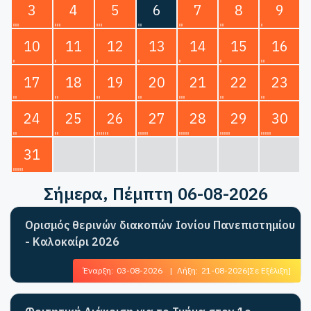
3
4
5
6
7
8
9
10
11
12
13
14
15
16
17
18
19
20
21
22
23
24
25
26
27
28
29
30
31
Σήμερα
, Πέμπτη 06-08-2026
Ορισμός θερινών διακοπών Ιονίου Πανεπιστημίου
- Καλοκαίρι 2026
Έναρξη:
03-08-2026
|
Λήξη:
21-08-2026
[Σε Εξέλιξη]