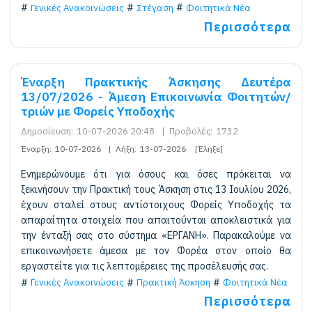
Γενικές Ανακοινώσεις
Στέγαση
Φοιτητικά Νέα
Περισσότερα
Έναρξη Πρακτικής Άσκησης Δευτέρα
13/07/2026 - Άμεση Επικοινωνία Φοιτητών/
τριών με Φορείς Υποδοχής
Δημοσίευση:
10-07-2026 20:48
|
Προβολές:
1732
Έναρξη:
10-07-2026
|
Λήξη:
13-07-2026
[Έληξε]
Ενημερώνουμε ότι για όσους και όσες πρόκειται να
ξεκινήσουν την Πρακτική τους Άσκηση στις 13 Ιουλίου 2026,
έχουν σταλεί στους αντίστοιχους Φορείς Υποδοχής τα
απαραίτητα στοιχεία που απαιτούνται αποκλειστικά για
την ένταξή σας στο σύστημα «ΕΡΓΑΝΗ». Παρακαλούμε να
επικοινωνήσετε άμεσα με τον Φορέα στον οποίο θα
εργαστείτε για τις λεπτομέρειες της προσέλευσής σας.
Γενικές Ανακοινώσεις
Πρακτική Άσκηση
Φοιτητικά Νέα
Περισσότερα