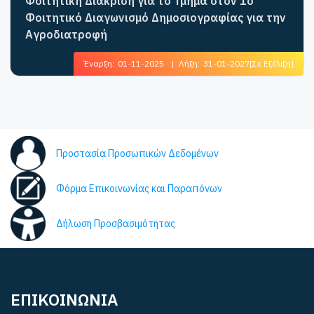
Φοιτητική Διάκριση για το Τμήμα στον 1ο
Φοιτητικό Διαγωνισμό Δημοσιογραφίας για την
Αγροδιατροφή
Έναρξη:
01-11-2025
|
Λήξη:
31-01-2027
[Σε Εξέλιξη]
Προστασία Προσωπικών Δεδομένων
Φόρμα Επικοινωνίας και Παραπόνων
Δήλωση Προσβασιμότητας
ΕΠΙΚΟΙΝΩΝΙΑ