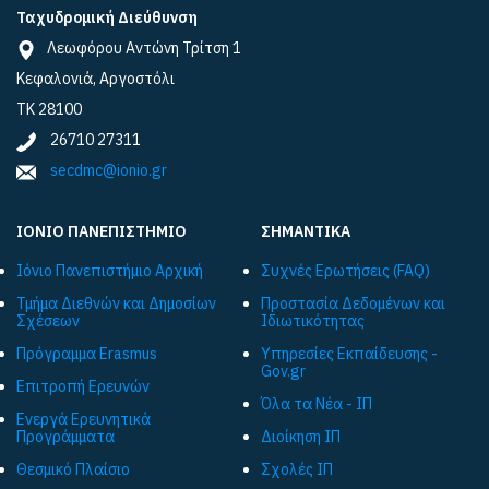
Ταχυδρομική Διεύθυνση
Λεωφόρου Αντώνη Τρίτση 1
Κεφαλονιά, Αργοστόλι
ΤΚ 28100
26710 27311
secdmc@ionio.gr
ΙΟΝΙΟ ΠΑΝΕΠΙΣΤΗΜΙΟ
ΣΗΜΑΝΤΙΚΑ
Ιόνιο Πανεπιστήμιο Αρχική
Συχνές Ερωτήσεις (FAQ)
Τμήμα Διεθνών και Δημοσίων
Προστασία Δεδομένων και
Σχέσεων
Ιδιωτικότητας
Πρόγραμμα Εrasmus
Υπηρεσίες Εκπαίδευσης -
Gov.gr
Επιτροπή Ερευνών
Όλα τα Νέα - ΙΠ
Ενεργά Ερευνητικά
Προγράμματα
Διοίκηση ΙΠ
Θεσμικό Πλαίσιο
Σχολές ΙΠ