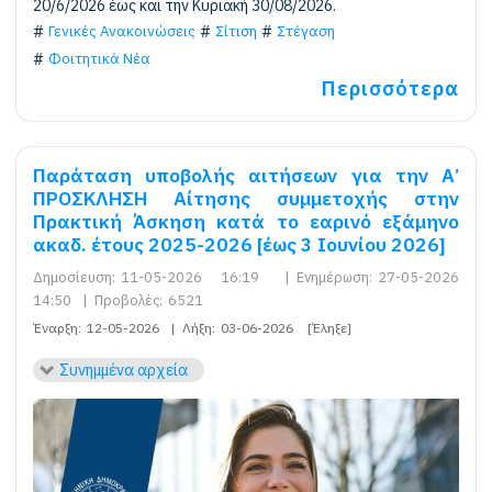
20/6/2026 έως και την Κυριακή 30/08/2026.
Γενικές Ανακοινώσεις
Σίτιση
Στέγαση
Φοιτητικά Νέα
Περισσότερα
Παράταση υποβολής αιτήσεων για την Α’
ΠΡΟΣΚΛΗΣΗ Αίτησης συμμετοχής στην
Πρακτική Άσκηση κατά το εαρινό εξάμηνο
ακαδ. έτους 2025-2026 [έως 3 Ιουνίου 2026]
Δημοσίευση:
11-05-2026 16:19
|
Ενημέρωση:
27-05-2026
14:50
|
Προβολές:
6521
Έναρξη:
12-05-2026
|
Λήξη:
03-06-2026
[Έληξε]
Συνημμένα αρχεία