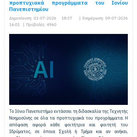
προπτυχιακά προγράμματα του Ιονίου
Πανεπιστημίου
Δημοσίευση:
01-07-2026 18:37
|
Ενημέρωση:
09-07-2026
16:01
|
Προβολές:
4960
Το Ιόνιο Πανεπιστήμιο εντάσσει τη διδασκαλία της Τεχνητής
Νοημοσύνης σε όλα τα προπτυχιακά του προγράμματα. Η
απόφαση αφορά κάθε φοιτήτρια και φοιτητή του
Ιδρύματος, σε όποια Σχολή ή Τμήμα και αν ανήκει,