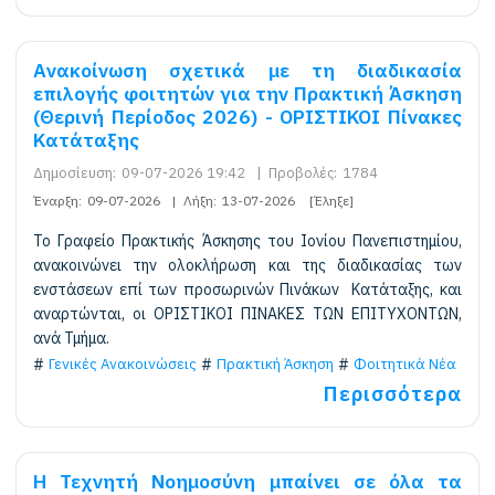
Ανακοίνωση σχετικά με τη διαδικασία
επιλογής φοιτητών για την Πρακτική Άσκηση
(Θερινή Περίοδος 2026) - ΟΡΙΣΤΙΚΟΙ Πίνακες
Κατάταξης
Δημοσίευση:
09-07-2026 19:42
|
Προβολές:
1784
Έναρξη:
09-07-2026
|
Λήξη:
13-07-2026
[Έληξε]
Το Γραφείο Πρακτικής Άσκησης του Ιονίου Πανεπιστημίου,
ανακοινώνει την ολοκλήρωση και της διαδικασίας των
ενστάσεων επί των προσωρινών Πινάκων Κατάταξης, και
αναρτώνται, οι ΟΡΙΣΤΙΚΟΙ ΠΙΝΑΚΕΣ ΤΩΝ ΕΠΙΤΥΧΟΝΤΩΝ,
ανά Τμήμα.
Γενικές Ανακοινώσεις
Πρακτική Άσκηση
Φοιτητικά Νέα
Περισσότερα
Η Τεχνητή Νοημοσύνη μπαίνει σε όλα τα