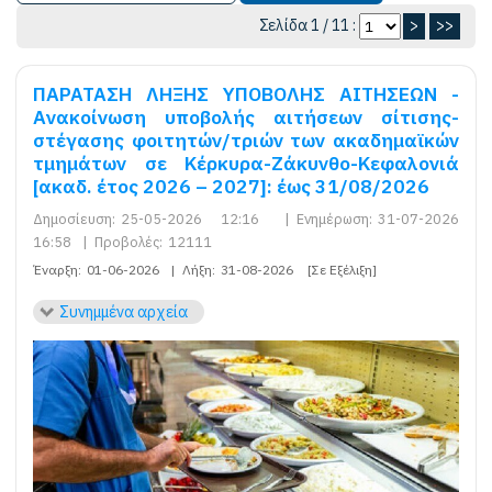
Σελίδα 1 / 11 :
>
>>
ΠΑΡΑΤΑΣΗ ΛΗΞΗΣ ΥΠΟΒΟΛΗΣ ΑΙΤΗΣΕΩΝ -
Ανακοίνωση υποβολής αιτήσεων σίτισης-
στέγασης φοιτητών/τριών των ακαδημαϊκών
τμημάτων σε Κέρκυρα-Ζάκυνθο-Κεφαλονιά
[ακαδ. έτος 2026 – 2027]: έως 31/08/2026
Δημοσίευση:
25-05-2026 12:16
|
Ενημέρωση:
31-07-2026
16:58
|
Προβολές:
12111
Έναρξη:
01-06-2026
|
Λήξη:
31-08-2026
[Σε Εξέλιξη]
Συνημμένα αρχεία