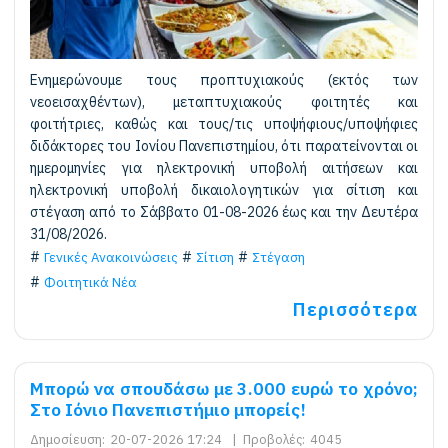
Ενημερώνουμε τους προπτυχιακούς (εκτός των
νεοεισαχθέντων), μεταπτυχιακούς φοιτητές και
φοιτήτριες, καθώς και τους/τις υποψήφιους/υποψήφιες
διδάκτορες του Ιονίου Πανεπιστημίου, ότι παρατείνονται οι
ημερομηνίες για ηλεκτρονική υποβολή αιτήσεων και
ηλεκτρονική υποβολή δικαιολογητικών για σίτιση και
στέγαση από το Σάββατο 01-08-2026 έως και την Δευτέρα
31/08/2026.
Γενικές Ανακοινώσεις
Σίτιση
Στέγαση
Φοιτητικά Νέα
Περισσότερα
Μπορώ να σπουδάσω με 3.000 ευρώ το χρόνο;
Στο Ιόνιο Πανεπιστήμιο μπορείς!
Δημοσίευση:
20-07-2026 17:24
|
Προβολές:
4045