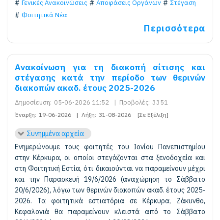
Γενικές Ανακοινώσεις
Αποφάσεις Οργάνων
Στέγαση
Φοιτητικά Νέα
Περισσότερα
Ανακοίνωση για τη διακοπή σίτισης και
στέγασης κατά την περίοδο των θερινών
διακοπών ακαδ. έτους 2025-2026
Δημοσίευση:
05-06-2026 11:52
|
Προβολές:
3351
Έναρξη:
19-06-2026
|
Λήξη:
31-08-2026
[Σε Εξέλιξη]
Συνημμένα αρχεία
Ενημερώνουμε τους φοιτητές του Ιονίου Πανεπιστημίου
στην Κέρκυρα, οι οποίοι στεγάζονται στα ξενοδοχεία και
στη Φοιτητική Εστία, ότι δικαιούνται να παραμείνουν μέχρι
και την Παρασκευή 19/6/2026 (αναχώρηση το Σάββατο
20/6/2026), λόγω των θερινών διακοπών ακαδ. έτους 2025-
2026. Τα φοιτητικά εστιατόρια σε Κέρκυρα, Ζάκυνθο,
Κεφαλονιά θα παραμείνουν κλειστά από το Σάββατο