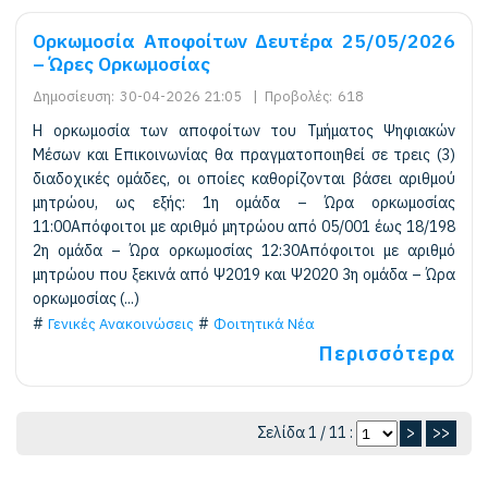
Ορκωμοσία Αποφοίτων Δευτέρα 25/05/2026
– Ώρες Ορκωμοσίας
Δημοσίευση:
30-04-2026 21:05
|
Προβολές:
618
Η ορκωμοσία των αποφοίτων του Τμήματος Ψηφιακών
Μέσων και Επικοινωνίας θα πραγματοποιηθεί σε τρεις (3)
διαδοχικές ομάδες, οι οποίες καθορίζονται βάσει αριθμού
μητρώου, ως εξής: 1η ομάδα – Ώρα ορκωμοσίας
11:00Απόφοιτοι με αριθμό μητρώου από 05/001 έως 18/198
2η ομάδα – Ώρα ορκωμοσίας 12:30Απόφοιτοι με αριθμό
μητρώου που ξεκινά από Ψ2019 και Ψ2020 3η ομάδα – Ώρα
ορκωμοσίας (...)
Γενικές Ανακοινώσεις
Φοιτητικά Νέα
Περισσότερα
Σελίδα 1 / 11 :
>
>>