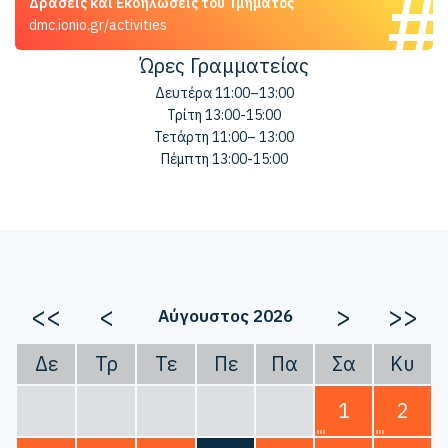
Δράσεις και Εκδηλώσεις του Τμήματος
dmc.ionio.gr/activities
Ώρες Γραμματείας
Δευτέρα 11:00–13:00
Τρίτη 13:00-15:00
Τετάρτη 11:00– 13:00
Πέμπτη 13:00-15:00
<<
<
>
>>
Αύγουστος 2026
Δε
Τρ
Τε
Πε
Πα
Σα
Κυ
1
2