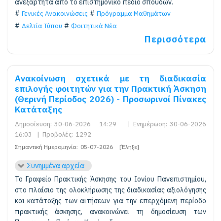
ανεξάρτητα από το επιστημονικό πεδίο σπουδών.
Γενικές Ανακοινώσεις
Πρόγραμμα Μαθημάτων
Δελτία Τύπου
Φοιτητικά Νέα
Περισσότερα
Ανακοίνωση σχετικά με τη διαδικασία
επιλογής φοιτητών για την Πρακτική Άσκηση
(Θερινή Περίοδος 2026) - Προσωρινοί Πίνακες
Κατάταξης
Δημοσίευση:
30-06-2026 14:29
|
Ενημέρωση:
30-06-2026
16:03
|
Προβολές:
1292
Σημαντική Ημερομηνία:
05-07-2026
[Έληξε]
Συνημμένα αρχεία
Το Γραφείο Πρακτικής Άσκησης του Ιονίου Πανεπιστημίου,
στο πλαίσιο της ολοκλήρωσης της διαδικασίας αξιολόγησης
και κατάταξης των αιτήσεων για την επερχόμενη περίοδο
πρακτικής άσκησης, ανακοινώνει τη δημοσίευση των