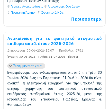
Προσωρινών Πινάκων Κατάταξης.
Γενικές Ανακοινώσεις
Αποφάσεις Οργάνων
Πρακτική Άσκηση
Φοιτητικά Νέα
Περισσότερα
Ανακοίνωση για το φοιτητικό στεγαστικό
επίδομα ακαδ. έτους 2025-2026
Δημοσίευση:
30-06-2026 15:07
|
Προβολές:
6781
Έναρξη:
30-06-2026
|
Λήξη:
31-07-2026
[Έληξε]
Συνημμένα αρχεία
Ενημερώνουμε τους ενδιαφερόμενους ότι από την Τρίτη 30
Ιουνίου 2026 έως την Παρασκευή 31 Ιουλίου 2026 θα είναι
ανοικτή η ηλεκτρονική εφαρμογή, για την υποβολή της
αίτησης χορήγησης του φοιτητικού στεγαστικού
επιδόματος ακαδημαϊκού έτους 2025-26, μέσω της
ιστοσελίδας του Υπουργείου Παιδείας, Έρευνας &
Θρησκευμάτων.