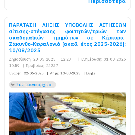
Περισσότερα
ΠΑΡΑΤΑΣΗ ΛΗΞΗΣ ΥΠΟΒΟΛΗΣ ΑΙΤΗΣΕΩΝ
σίτισης-στέγασης φοιτητών/τριών των
ακαδημαϊκών τμημάτων σε Κέρκυρα-
Ζάκυνθο-Κεφαλονιά [ακαδ. έτος 2025-2026]:
10/08/2025
Δημοσίευση:
28-05-2025 12:23
|
Ενημέρωση:
01-08-2025
10:59
|
Προβολές:
23237
Έναρξη:
02-06-2025
|
Λήξη:
10-08-2025
[Έληξε]
Συνημμένα αρχεία