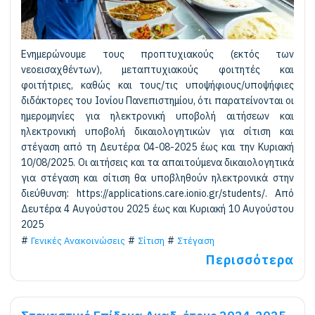
Ενημερώνουμε τους προπτυχιακούς (εκτός των
νεοεισαχθέντων), μεταπτυχιακούς φοιτητές και
φοιτήτριες, καθώς και τους/τις υποψήφιους/υποψήφιες
διδάκτορες του Ιονίου Πανεπιστημίου, ότι παρατείνονται οι
ημερομηνίες για ηλεκτρονική υποβολή αιτήσεων και
ηλεκτρονική υποβολή δικαιολογητικών για σίτιση και
στέγαση από τη Δευτέρα 04-08-2025 έως και την Κυριακή
10/08/2025. Οι αιτήσεις και τα απαιτούμενα δικαιολογητικά
για στέγαση και σίτιση θα υποβληθούν ηλεκτρονικά στην
διεύθυνση: https://applications.care.ionio.gr/students/. Από
Δευτέρα 4 Αυγούστου 2025 έως και Κυριακή 10 Αυγούστου
2025
Γενικές Ανακοινώσεις
Σίτιση
Στέγαση
Περισσότερα