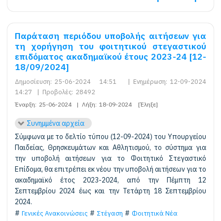
Παράταση περιόδου υποβολής αιτήσεων για
τη χορήγηση του φοιτητικού στεγαστικού
επιδόματος ακαδημαϊκού έτους 2023-24 [12-
18/09/2024]
Δημοσίευση:
25-06-2024 14:51
|
Ενημέρωση:
12-09-2024
14:27
|
Προβολές:
28492
Έναρξη:
25-06-2024
|
Λήξη:
18-09-2024
[Έληξε]
Συνημμένα αρχεία
Σύμφωνα με το δελτίο τύπου (12-09-2024) του Υπουργείου
Παιδείας, Θρησκευμάτων και Αθλητισμού, το σύστημα για
την υποβολή αιτήσεων για το Φοιτητικό Στεγαστικό
Επίδομα, θα επιτρέπει εκ νέου την υποβολή αιτήσεων για το
ακαδημαϊκό έτος 2023-2024, από την Πέμπτη 12
Σεπτεμβρίου 2024 έως και την Τετάρτη 18 Σεπτεμβρίου
2024.
Γενικές Ανακοινώσεις
Στέγαση
Φοιτητικά Νέα