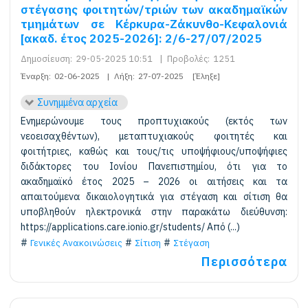
στέγασης φοιτητών/τριών των ακαδημαϊκών
τμημάτων σε Κέρκυρα-Ζάκυνθο-Κεφαλονιά
[ακαδ. έτος 2025-2026]: 2/6-27/07/2025
Δημοσίευση:
29-05-2025 10:51
|
Προβολές:
1251
Έναρξη:
02-06-2025
|
Λήξη:
27-07-2025
[Έληξε]
Συνημμένα αρχεία
Ενημερώνουμε τους προπτυχιακούς (εκτός των
νεοεισαχθέντων), μεταπτυχιακούς φοιτητές και
φοιτήτριες, καθώς και τους/τις υποψήφιους/υποψήφιες
διδάκτορες του Ιονίου Πανεπιστημίου, ότι για το
ακαδημαϊκό έτος 2025 – 2026 οι αιτήσεις και τα
απαιτούμενα δικαιολογητικά για στέγαση και σίτιση θα
υποβληθούν ηλεκτρονικά στην παρακάτω διεύθυνση:
https://applications.care.ionio.gr/students/ Από (...)
Γενικές Ανακοινώσεις
Σίτιση
Στέγαση
Περισσότερα