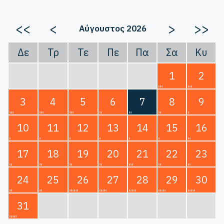
<<
<
>
>>
Αύγουστος 2026
Δε
Τρ
Τε
Πε
Πα
Σα
Κυ
1
2
3
4
5
6
7
8
9
10
11
12
13
14
15
16
17
18
19
20
21
22
23
24
25
26
27
28
29
30
31