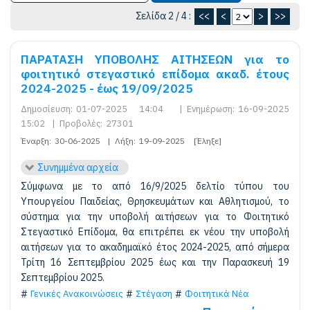
Σελίδα 2 / 4 :
<<
<
>
>>
ΠΑΡΑΤΑΣΗ ΥΠΟΒΟΛΗΣ ΑΙΤΗΣΕΩΝ για το
φοιτητικό στεγαστικό επίδομα ακαδ. έτους
2024-2025 - έως 19/09/2025
Δημοσίευση:
01-07-2025 14:04
|
Ενημέρωση:
16-09-2025
15:02
|
Προβολές:
27301
Έναρξη:
30-06-2025
|
Λήξη:
19-09-2025
[Έληξε]
Συνημμένα αρχεία
Σύμφωνα με το από 16/9/2025 δελτίο τύπου του
Υπουργείου Παιδείας, Θρησκευμάτων και Αθλητισμού, το
σύστημα για την υποβολή αιτήσεων για το Φοιτητικό
Στεγαστικό Επίδομα, θα επιτρέπει εκ νέου την υποβολή
αιτήσεων για το ακαδημαϊκό έτος 2024-2025, από σήμερα
Τρίτη 16 Σεπτεμβρίου 2025 έως και την Παρασκευή 19
Σεπτεμβρίου 2025.
Γενικές Ανακοινώσεις
Στέγαση
Φοιτητικά Νέα