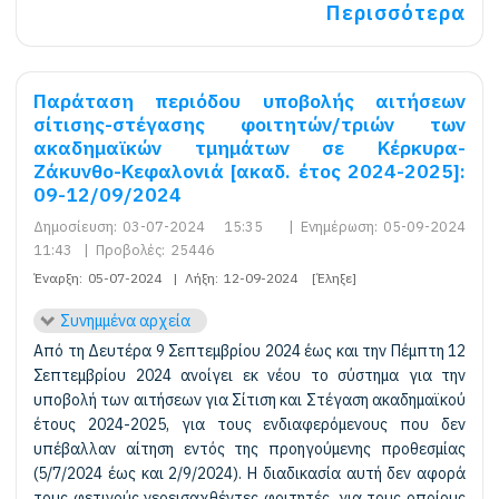
Περισσότερα
Παράταση περιόδου υποβολής αιτήσεων
σίτισης-στέγασης φοιτητών/τριών των
ακαδημαϊκών τμημάτων σε Κέρκυρα-
Ζάκυνθο-Κεφαλονιά [ακαδ. έτος 2024-2025]:
09-12/09/2024
Δημοσίευση:
03-07-2024 15:35
|
Ενημέρωση:
05-09-2024
11:43
|
Προβολές:
25446
Έναρξη:
05-07-2024
|
Λήξη:
12-09-2024
[Έληξε]
Συνημμένα αρχεία
Από τη Δευτέρα 9 Σεπτεμβρίου 2024 έως και την Πέμπτη 12
Σεπτεμβρίου 2024 ανοίγει εκ νέου το σύστημα για την
υποβολή των αιτήσεων για Σίτιση και Στέγαση ακαδημαϊκού
έτους 2024-2025, για τους ενδιαφερόμενους που δεν
υπέβαλλαν αίτηση εντός της προηγούμενης προθεσμίας
(5/7/2024 έως και 2/9/2024). Η διαδικασία αυτή δεν αφορά
τους φετινούς νεοεισαχθέντες φοιτητές, για τους οποίους