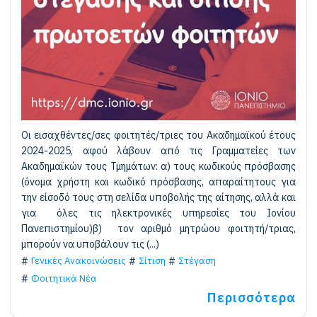
Οι εισαχθέντες/σες φοιτητές/τριες του Ακαδημαϊκού έτους
2024-2025, αφού λάβουν από τις Γραμματείες των
Ακαδημαϊκών τους Τμημάτων: α) τους κωδικούς πρόσβασης
(όνομα χρήστη και κωδικό πρόσβασης, απαραίτητους για
την είσοδό τους στη σελίδα υποβολής της αίτησης, αλλά και
για όλες τις ηλεκτρονικές υπηρεσίες του Ιονίου
Πανεπιστημίου)β) τον αριθμό μητρώου φοιτητή/τριας,
μπορούν να υποβάλουν τις (...)
Γενικές Ανακοινώσεις
Σίτιση
Στέγαση
Φοιτητικά Νέα
Περισσότερα