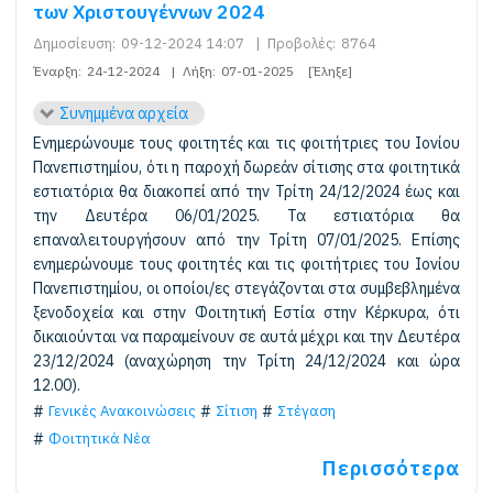
των Χριστουγέννων 2024
Δημοσίευση:
09-12-2024 14:07
|
Προβολές:
8764
Έναρξη:
24-12-2024
|
Λήξη:
07-01-2025
[Έληξε]
Συνημμένα αρχεία
Ενημερώνουμε τους φοιτητές και τις φοιτήτριες του Ιονίου
Πανεπιστημίου, ότι η παροχή δωρεάν σίτισης στα φοιτητικά
εστιατόρια θα διακοπεί από την Τρίτη 24/12/2024 έως και
την Δευτέρα 06/01/2025. Τα εστιατόρια θα
επαναλειτουργήσουν από την Τρίτη 07/01/2025. Επίσης
ενημερώνουμε τους φοιτητές και τις φοιτήτριες του Ιονίου
Πανεπιστημίου, οι οποίοι/ες στεγάζονται στα συμβεβλημένα
ξενοδοχεία και στην Φοιτητική Εστία στην Κέρκυρα, ότι
δικαιούνται να παραμείνουν σε αυτά μέχρι και την Δευτέρα
23/12/2024 (αναχώρηση την Τρίτη 24/12/2024 και ώρα
12.00).
Γενικές Ανακοινώσεις
Σίτιση
Στέγαση
Φοιτητικά Νέα
Περισσότερα