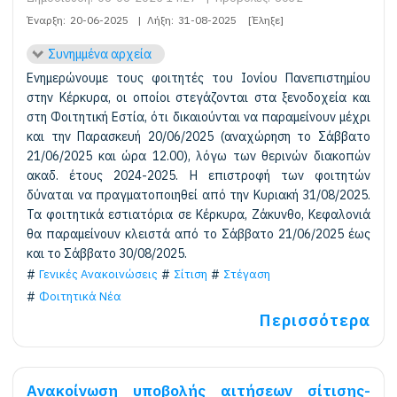
Έναρξη:
20-06-2025
|
Λήξη:
31-08-2025
[Έληξε]
Συνημμένα αρχεία
Ενημερώνουμε τους φοιτητές του Ιονίου Πανεπιστημίου
στην Κέρκυρα, οι οποίοι στεγάζονται στα ξενοδοχεία και
στη Φοιτητική Εστία, ότι δικαιούνται να παραμείνουν μέχρι
και την Παρασκευή 20/06/2025 (αναχώρηση το Σάββατο
21/06/2025 και ώρα 12.00), λόγω των θερινών διακοπών
ακαδ. έτους 2024-2025. Η επιστροφή των φοιτητών
δύναται να πραγματοποιηθεί από την Κυριακή 31/08/2025.
Τα φοιτητικά εστιατόρια σε Κέρκυρα, Ζάκυνθο, Κεφαλονιά
θα παραμείνουν κλειστά από το Σάββατο 21/06/2025 έως
και το Σάββατο 30/08/2025.
Γενικές Ανακοινώσεις
Σίτιση
Στέγαση
Φοιτητικά Νέα
Περισσότερα
Ανακοίνωση υποβολής αιτήσεων σίτισης-