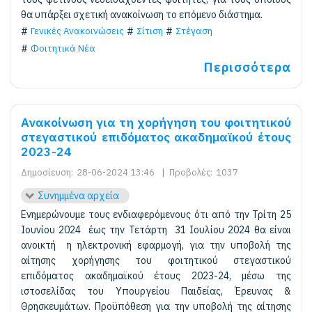
θα υπάρξει σχετική ανακοίνωση το επόμενο διάστημα.
Γενικές Ανακοινώσεις
Σίτιση
Στέγαση
Φοιτητικά Νέα
Περισσότερα
Ανακοίνωση για τη χορήγηση του φοιτητικού
στεγαστικού επιδόματος ακαδημαϊκού έτους
2023-24
Δημοσίευση:
28-06-2024 13:46
|
Προβολές:
1037
Συνημμένα αρχεία
Ενημερώνουμε τους ενδιαφερόμενους ότι από την Τρίτη 25
Ιουνίου 2024 έως την Τετάρτη 31 Ιουλίου 2024 θα είναι
ανοικτή η ηλεκτρονική εφαρμογή, για την υποβολή της
αίτησης χορήγησης του φοιτητικού στεγαστικού
επιδόματος ακαδημαϊκού έτους 2023-24, μέσω της
ιστοσελίδας του Υπουργείου Παιδείας, Έρευνας &
Θρησκευμάτων. Προϋπόθεση για την υποβολή της αίτησης