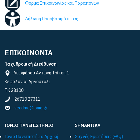
Φόρμα Επικοινωνίας και Παραπόνων
Δήλωση Προσβασιμότητας
ΕΠΙΚΟΙΝΩΝΙΑ
Ταχυδρομική Διεύθυνση
Λεωφόρου Αντώνη Τρίτση 1
Κεφαλονιά, Αργοστόλι
ΤΚ 28100
26710 27311
secdmc@ionio.gr
ΙΟΝΙΟ ΠΑΝΕΠΙΣΤΗΜΙΟ
ΣΗΜΑΝΤΙΚΑ
Ιόνιο Πανεπιστήμιο Αρχική
Συχνές Ερωτήσεις (FAQ)