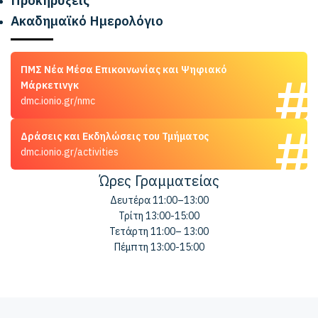
Ακαδημαϊκό Ημερολόγιο
ΠΜΣ Νέα Μέσα Επικοινωνίας και Ψηφιακό
Μάρκετινγκ
dmc.ionio.gr/nmc
Δράσεις και Εκδηλώσεις του Τμήματος
dmc.ionio.gr/activities
Ώρες Γραμματείας
Δευτέρα 11:00–13:00
Τρίτη 13:00-15:00
Τετάρτη 11:00– 13:00
Πέμπτη 13:00-15:00