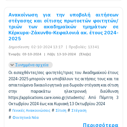
Ανακοίνωση για την υποβολή αιτήσεων
στέγασης και σίτισης πρωτοετών φοιτητών/
τριών των ακαδημαϊκών τμημάτων σε
Κέρκυρα-Ζάκυνθο-Κεφαλονιά ακ. έτους 2024-
2025
Δημοσίευση:
02-10-2024 13:17
|
Προβολές:
13341
Έναρξη:
03-10-2024
|
Λήξη:
13-10-2024
[Έληξε]
Συνημμένα αρχεία
Οι εισαχθέντες/σες φοιτητές/τριες του Ακαδημαϊκού έτους
2024-2025 μπορούν να υποβάλουν τις αιτήσεις τους και τα
απαιτούμενα δικαιολογητικά για δωρεάν στέγαση και σίτιση
στην παρακάτω ηλεκτρονική διεύθυνση
https://applications.care.ionio.gr/students/. Από Πέμπτη 3
Οκτωβρίου 2024 έως και Κυριακή 13 Οκτωβρίου 2024
Γενικές Ανακοινώσεις
Σίτιση
Στέγαση
Φοιτητικά Νέα
Περισσότερα