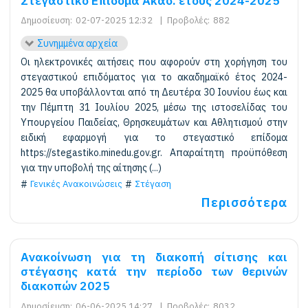
Στεγαστικό Επίδομα Ακαδ. έτους 2024-2025
Δημοσίευση:
02-07-2025 12:32
|
Προβολές:
882
Συνημμένα αρχεία
Οι ηλεκτρονικές αιτήσεις που αφορούν στη χορήγηση του
στεγαστικού επιδόματος για το ακαδημαϊκό έτος 2024-
2025 θα υποβάλλονται από τη Δευτέρα 30 Ιουνίου έως και
την Πέμπτη 31 Ιουλίου 2025, μέσω της ιστοσελίδας του
Υπουργείου Παιδείας, Θρησκευμάτων και Αθλητισμού στην
ειδική εφαρμογή για το στεγαστικό επίδομα
https://stegastiko.minedu.gov.gr. Απαραίτητη προϋπόθεση
για την υποβολή της αίτησης (...)
Γενικές Ανακοινώσεις
Στέγαση
Περισσότερα
Ανακοίνωση για τη διακοπή σίτισης και
στέγασης κατά την περίοδο των θερινών
διακοπών 2025
Δημοσίευση:
06-06-2025 14:27
|
Προβολές:
8032