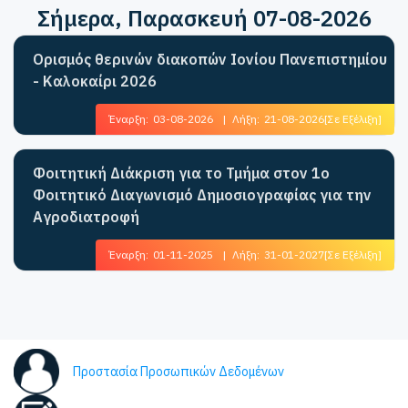
Σήμερα
, Παρασκευή 07-08-2026
Ορισμός θερινών διακοπών Ιονίου Πανεπιστημίου
- Καλοκαίρι 2026
Έναρξη:
03-08-2026
|
Λήξη:
21-08-2026
[Σε Εξέλιξη]
Φοιτητική Διάκριση για το Τμήμα στον 1ο
Φοιτητικό Διαγωνισμό Δημοσιογραφίας για την
Αγροδιατροφή
Έναρξη:
01-11-2025
|
Λήξη:
31-01-2027
[Σε Εξέλιξη]
Προστασία Προσωπικών Δεδομένων