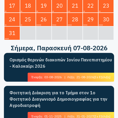
17
18
19
20
21
22
23
24
25
26
27
28
29
30
31
Σήμερα
, Παρασκευή 07-08-2026
Ορισμός θερινών διακοπών Ιονίου Πανεπιστημίου
- Καλοκαίρι 2026
Έναρξη:
03-08-2026
|
Λήξη:
21-08-2026
[Σε Εξέλιξη]
Φοιτητική Διάκριση για το Τμήμα στον 1ο
Φοιτητικό Διαγωνισμό Δημοσιογραφίας για την
Αγροδιατροφή
Έναρξη:
01-11-2025
|
Λήξη:
31-01-2027
[Σε Εξέλιξη]