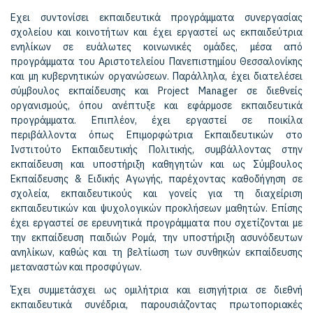
Εχει συντονίσει εκπαιδευτικά προγράμματα συνεργασίας
σχολείου και κοινοτήτων και έχει εργαστεί ως εκπαιδεύτρια
ενηλίκων σε ευάλωτες κοινωνικές ομάδες, μέσα από
προγράμματα του Αριστοτελείου Πανεπιστημίου Θεσσαλονίκης
και μη κυβερνητικών οργανώσεων. Παράλληλα, έχει διατελέσει
σύμβουλος εκπαίδευσης και Project Manager σε διεθνείς
οργανισμούς, όπου ανέπτυξε και εφάρμοσε εκπαιδευτικά
προγράμματα. Επιπλέον, έχει εργαστεί σε ποικίλα
περιβάλλοντα όπως Επιμορφώτρια Εκπαιδευτικών στο
Ινστιτούτο Εκπαιδευτικής Πολιτικής, συμβάλλοντας στην
εκπαίδευση και υποστήριξη καθηγητών και ως Σύμβουλος
Εκπαίδευσης & Ειδικής Αγωγής, παρέχοντας καθοδήγηση σε
σχολεία, εκπαιδευτικούς και γονείς για τη διαχείριση
εκπαιδευτικών και ψυχολογικών προκλήσεων μαθητών. Επίσης
έχει εργαστεί σε ερευνητικά προγράμματα που σχετίζονται με
την εκπαίδευση παιδιών Ρομά, την υποστήριξη ασυνόδευτων
ανηλίκων, καθώς και τη βελτίωση των συνθηκών εκπαίδευσης
μεταναστών και προσφύγων.
Έχει συμμετάσχει ως ομιλήτρια και εισηγήτρια σε διεθνή
εκπαιδευτικά συνέδρια, παρουσιάζοντας πρωτοποριακές