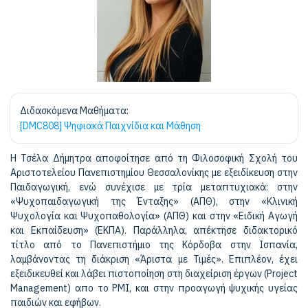
Διδασκόμενα Μαθήματα:
[DMC808] Ψηφιακά Παιχνίδια και Μάθηση
Η Τσέλα Δήμητρα αποφοίτησε από τη Φιλοσοφική Σχολή του
Αριστοτελείου Πανεπιστημίου Θεσσαλονίκης με εξειδίκευση στην
Παιδαγωγική, ενώ συνέχισε με τρία μεταπτυχιακά: στην
«Ψυχοπαιδαγωγική της Ένταξης» (ΑΠΘ), στην «Κλινική
Ψυχολογία και Ψυχοπαθολογία» (ΑΠΘ) και στην «Ειδική Αγωγή
και Εκπαίδευση» (ΕΚΠΑ). Παράλληλα, απέκτησε διδακτορικό
τίτλο από το Πανεπιστήμιο της Κόρδοβα στην Ισπανία,
λαμβάνοντας τη διάκριση «Άριστα με Τιμές». Επιπλέον, έχει
εξειδικευθεί και λάβει πιστοποίηση στη διαχείριση έργων (Project
Management) απο το PMI, και στην προαγωγή ψυχικής υγείας
παιδιών και εφήβων.