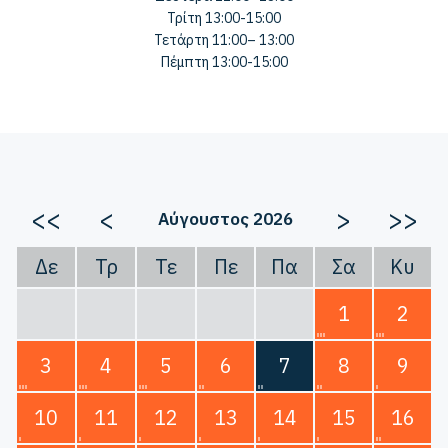
Τρίτη 13:00-15:00
Τετάρτη 11:00– 13:00
Πέμπτη 13:00-15:00
<<
<
>
>>
Αύγουστος 2026
Δε
Τρ
Τε
Πε
Πα
Σα
Κυ
1
2
3
4
5
6
7
8
9
10
11
12
13
14
15
16