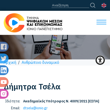
Αρχική
/
Ανθρώπινο δυναμικό
Δήμητρα
Τσέλα
Ιδιότητα:
Ακαδημαϊκός Υπότροφος Ν. 4009/2011 [ΕΣΠΑ]
Email:
dtsela@ionio.gr