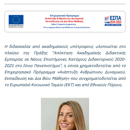
Η διδασκαλία από ακαδημαϊκούς υπότροφους υλοποιείται στο
πλαίσιο της Πράξης "Απόκτηση Ακαδημαϊκής Διδακτικής
Εμπειρίας σε Νέους Επιστήμονες Κατόχους Διδακτορικού 2020-
2021 στο Ιόνιο Πανεπιστήμιο", η οποία χρηματοδοτείται από το
Επιχειρησιακό Πρόγραμμα «Ανάπτυξη Ανθρώπινου Δυναμικού,
Εκπαίδευση και Δια Βίου Μάθηση» που συνχρηματοδοτείται από
το Ευρωπαϊκό Κοινωνικό Ταμείο (ΕΚΤ) και από Εθνικούς Πόρους.