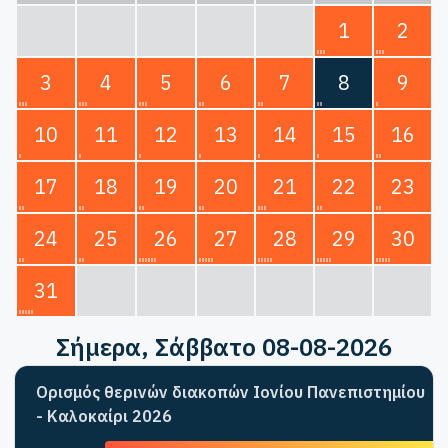
1
2
3
4
5
6
7
8
9
10
11
12
13
14
15
16
17
18
19
20
21
22
23
24
25
26
27
28
29
30
31
Σήμερα
, Σάββατο 08-08-2026
Ορισμός θερινών διακοπών Ιονίου Πανεπιστημίου
- Καλοκαίρι 2026