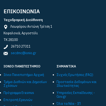
ΕΠΙΚΟΙΝΩΝΙΑ
Ταχυδρομική Διεύθυνση
Λεωφόρου Αντώνη Τρίτση 1
Κεφαλονιά, Αργοστόλι
ΤΚ 28100
26710 27311
secdmc@ionio.gr
ΙΟΝΙΟ ΠΑΝΕΠΙΣΤΗΜΙΟ
ΣΗΜΑΝΤΙΚΑ
Ιόνιο Πανεπιστήμιο Αρχική
Συχνές Ερωτήσεις (FAQ)
Τμήμα Διεθνών και Δημοσίων
Προστασία Δεδομένων και
Σχέσεων
Ιδιωτικότητας
Πρόγραμμα Εrasmus
Υπηρεσίες Εκπαίδευσης -
Gov.gr
Επιτροπή Ερευνών
Όλα τα Νέα - ΙΠ