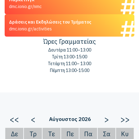
dmc.ionio.gr/nmc
Δράσεις και Εκδηλώσεις του Τμήματος
dmc.ionio.gr/activities
Ώρες Γραμματείας
Δευτέρα 11:00–13:00
Τρίτη 13:00-15:00
Τετάρτη 11:00– 13:00
Πέμπτη 13:00-15:00
<<
<
>
>>
Αύγουστος 2026
Δε
Τρ
Τε
Πε
Πα
Σα
Κυ