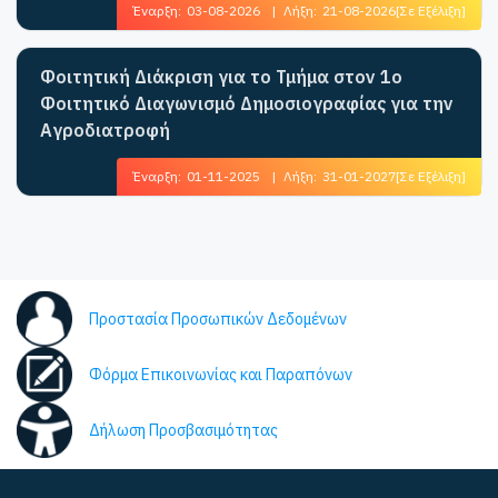
Έναρξη:
03-08-2026
|
Λήξη:
21-08-2026
[Σε Εξέλιξη]
Φοιτητική Διάκριση για το Τμήμα στον 1ο
Φοιτητικό Διαγωνισμό Δημοσιογραφίας για την
Αγροδιατροφή
Έναρξη:
01-11-2025
|
Λήξη:
31-01-2027
[Σε Εξέλιξη]
Προστασία Προσωπικών Δεδομένων
Φόρμα Επικοινωνίας και Παραπόνων
Δήλωση Προσβασιμότητας