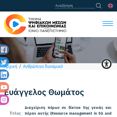
Αρχική
/
Ανθρώπινο δυναμικό
Ευάγγελος
Θωμάτος
Διαχείριση πόρων σε δίκτυα 5ης γενιάς και
Τίτλος:
πέραν αυτής (Resource management in 5G and