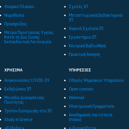
Θεσμικό Πλαίσιο
Σχολές ΙΠ
Νομοθεσία
Μεταπτυχιακά/Διδακτορικά
ΙΠ
Προκηρύξεις
Θερινά Σχολεία ΙΠ
Μέτρα Προστασίας Υγείας
Κατά τη Δια Ζώσης
Εργαστήρια ΙΠ
Εκπαιδευτική Λειτουργία
Κεντρική Βιβλιοθήκη
Πρακτική Άσκηση
ΧΡΗΣΙΜΑ
ΥΠΗΡΕΣΙΕΣ
Ανακοινώσεις COVID-19
Οδηγός Ψηφιακών Υπηρεσιών
Εκδηλώσεις ΙΠ
Open courses
Μονάδα Διασφάλισης
Webmail
Ποιότητας
Ηλεκτρονική Γραμματεία
Τρόποι Εισαγωγής στο ΙΠ
Ακαδημαϊκή ταυτότητα
Study in Greece
(πάσο)
«Εύδοξος»
e-Ενοικιάζεται