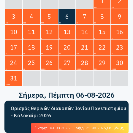
1
2
3
4
5
6
7
8
9
10
11
12
13
14
15
16
17
18
19
20
21
22
23
24
25
26
27
28
29
30
31
Σήμερα
, Πέμπτη 06-08-2026
Ορισμός θερινών διακοπών Ιονίου Πανεπιστημίου
- Καλοκαίρι 2026
Έναρξη:
03-08-2026
|
Λήξη:
21-08-2026
[Σε Εξέλιξη]