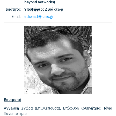
beyond networks)
Ιδιότητα:
Υποψήφιος Διδάκτωρ
Email:
ethomat@ionio.gr
Επιτροπή
Αγγελική Σγώρα (Επιβλέπουσα), Επίκουρη Καθηγήτρια, Ιόνιο
Πανεπιστήμιο