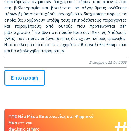
υφιστάμενων σχημάτων διαχείρισης πόρων που απαντώνται
στη βιβλιογραφία και βασίζονται σε αλγορίθμους ανάθεσης
πόρων β) θα αναπτυχθούν νέα σχήματα διαχείρισης πόρων, τα
οποία θα λαμβάνουν υπόψη τους επιπρόσθετους παράγοντες
και παραμέτρους από αυτούς που προτείνονται στη
βιβλιογραφία ή θα βελτιστοποιούν Καίριους Δείκτες Απόδοσης
(KPIs) των οποίων οι δυνατότητες δεν έχουν πλήρως ερευνηθεί.
Η αποτελεσματικότητα των σχημάτων θα αναλυθεί θεωρητικά
και θα αξιολογηθεί πειραματικά.
Ενημέρωση: 12-04-2023
Επιστροφή
ΠΜΣ Νέα Μέσα Επικοινωνίας και Ψηφιακό
Μάρκετινγκ
dmc.ionio.gr/nmc