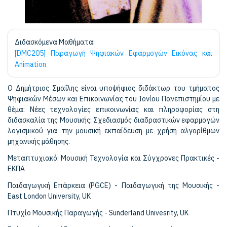
Διδασκόμενα Μαθήματα:
[DMC205] Παραγωγή Ψηφιακών Εφαρμογών Εικόνας και
Animation
Ο Δημήτριος Σμαΐλης είναι υποψήφιος διδάκτωρ του τμήματος
Ψηφιακών Μέσων και Επικοινωνίας του Iονίου Πανεπιστημίου με
θέμα:
Νέες τεχνολογίες επικοινωνίας και πληροφορίας στη
διδασκαλία της Μουσικής: Σχεδιασμός διαδραστικών εφαρμογών
λογισμικού για την μουσική εκπαίδευση με χρήση αλγορίθμων
μηχανικής μάθησης
.
Μεταπτυχιακό: Μουσική Τεχνολογία και Σύγχρονες Πρακτικές -
ΕΚΠΑ
Παιδαγωγική Επάρκεια (PGCE) - Παιδαγωγική της Μουσικής -
East London University, UK
Πτυχίο Μουσικής Παραγωγής - Sunderland Univesrity, UK