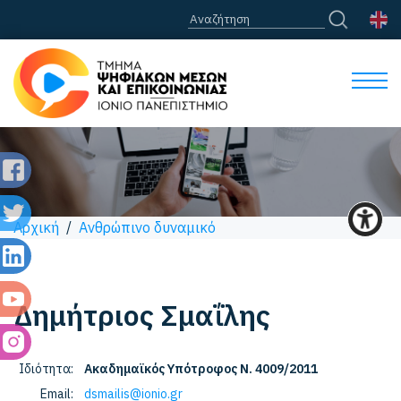
Αρχική
/
Ανθρώπινο δυναμικό
Δημήτριος
Σμαΐλης
Ιδιότητα:
Ακαδημαϊκός Υπότροφος Ν. 4009/2011
Email:
dsmailis@ionio.gr