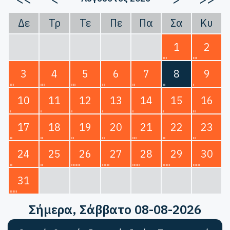
Δε
Τρ
Τε
Πε
Πα
Σα
Κυ
1
2
3
4
5
6
7
8
9
10
11
12
13
14
15
16
17
18
19
20
21
22
23
24
25
26
27
28
29
30
31
Σήμερα
, Σάββατο 08-08-2026