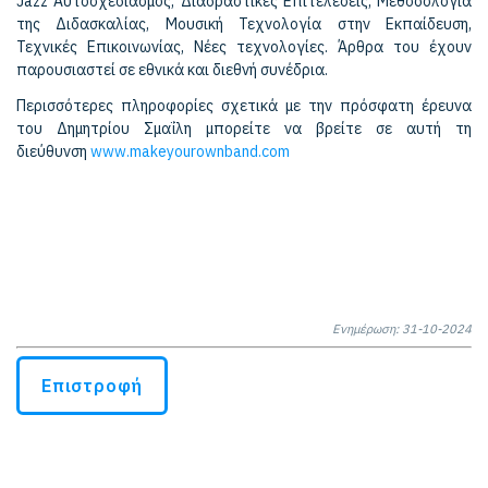
Jazz Αυτοσχεδιασμός,
Διαδραστικές Επιτελέσεις, Μεθοδολογία
της Διδασκαλίας, Μουσική Τεχνολογία στην Εκπαίδευση,
Τεχνικές Επικοινωνίας, Νέες τεχνολογίες. Άρθρα του έχουν
παρουσιαστεί σε εθνικά και διεθνή συνέδρια.
Περισσότερες πληροφορίες σχετικά με την πρόσφατη έρευνα
του Δημητρίου Σμαΐλη μπορείτε να βρείτε σε αυτή τη
διεύθυνση
www.makeyourownband.com
Ενημέρωση: 31-10-2024
Επιστροφή