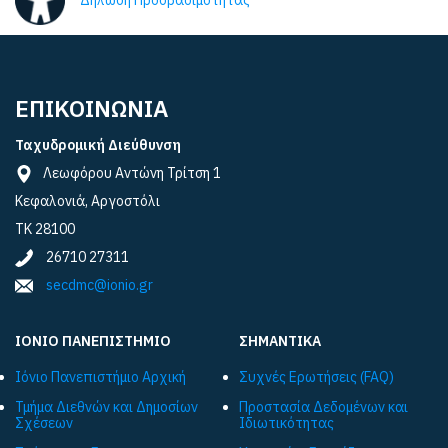
Δήλωση Προσβασιμότητας
ΕΠΙΚΟΙΝΩΝΙΑ
Ταχυδρομική Διεύθυνση
Λεωφόρου Αντώνη Τρίτση 1
Κεφαλονιά, Αργοστόλι
ΤΚ 28100
26710 27311
secdmc@ionio.gr
ΙΟΝΙΟ ΠΑΝΕΠΙΣΤΗΜΙΟ
ΣΗΜΑΝΤΙΚΑ
Ιόνιο Πανεπιστήμιο Αρχική
Συχνές Ερωτήσεις (FAQ)
Τμήμα Διεθνών και Δημοσίων
Προστασία Δεδομένων και
Σχέσεων
Ιδιωτικότητας