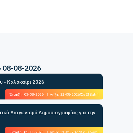
ο 08-08-2026
υ - Καλοκαίρι 2026
Έναρξη:
03-08-2026
|
Λήξη:
21-08-2026
[Σε Εξέλιξη]
ητικό Διαγωνισμό Δημοσιογραφίας για την
Έναρξη:
01-11-2025
|
Λήξη:
31-01-2027
[Σε Εξέλιξη]