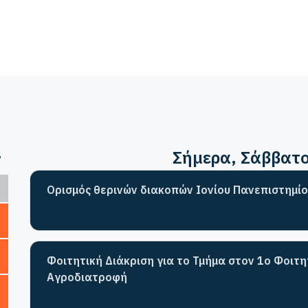
>
Σήμερα
, Σάββατ
Ορισμός θερινών διακοπών Ιονίου Πανεπιστημίο
Φοιτητική Διάκριση για το Τμήμα στον 1ο Φοιτ
Αγροδιατροφή