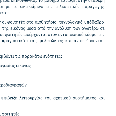
μέσα επικοινωνίας. Το μάθημα εστιάζει στην σταθερή
και με το αντικείμενο της τηλεοπτικής παραγωγής,
ατος.
 οι φοιτητές στο αισθητήριο, τεχνολογικό υπόβαθρο,
ς της εικόνας μέσα από την ανάλυση των ανωτέρω σε
 οι φοιτητές εισέρχονται στον εντυπωσιακό κόσμο της
ής πραγματικότητας, μελετώντας και αναπτύσσοντας
αμβάνει τις παρακάτω ενότητες:
ργασίας εικόνας.
προδιαγραφών.
επίδειξη λειτουργίας του σχετικού συστήματος και
 φοιτητές: