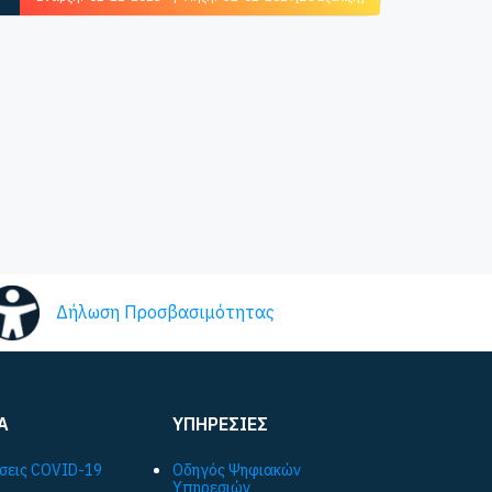
Δήλωση Προσβασιμότητας
Α
ΥΠΗΡΕΣΙΕΣ
σεις COVID-19
Οδηγός Ψηφιακών
Υπηρεσιών