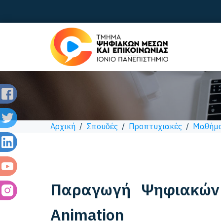
Αρχική
/
Σπουδές
/
Προπτυχιακές
/
Μαθήμ
Παραγωγή Ψηφιακών
Animation