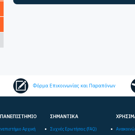
Φόρμα Επικοινωνίας και Παραπόνων
 ΠΑΝΕΠΙΣΤΗΜΙΟ
ΣΗΜΑΝΤΙΚΑ
ΧΡΗΣΙΜ
ανεπιστήμιο Αρχική
Συχνές Ερωτήσεις (FAQ)
Ανακοινώ