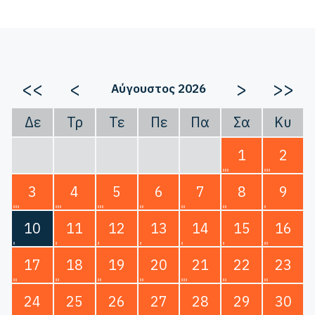
<<
<
>
>>
Αύγουστος 2026
Δε
Τρ
Τε
Πε
Πα
Σα
Κυ
1
2
3
4
5
6
7
8
9
10
11
12
13
14
15
16
17
18
19
20
21
22
23
24
25
26
27
28
29
30