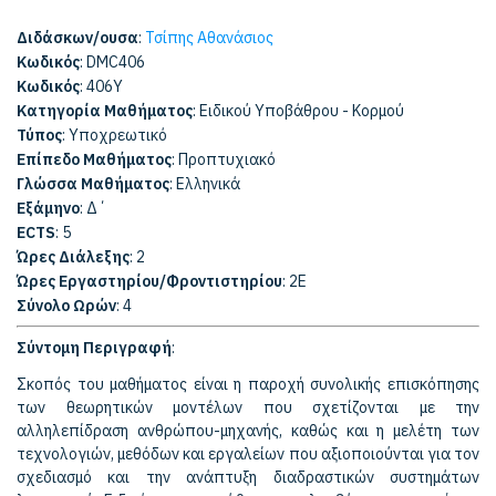
Διδάσκων/ουσα
:
Τσίπης Αθανάσιος
Κωδικός
: DMC406
Κωδικός
: 406Y
Κατηγορία Μαθήματος
: Ειδικού Υποβάθρου - Κορμού
Τύπος
: Υποχρεωτικό
Επίπεδο Μαθήματος
: Προπτυχιακό
Γλώσσα Μαθήματος
: Ελληνικά
Εξάμηνο
: Δ΄
ECTS
: 5
Ώρες Διάλεξης
: 2
Ώρες Εργαστηρίου/Φροντιστηρίου
: 2Ε
Σύνολο Ωρών
: 4
Σύντομη Περιγραφή
:
Σκοπός του μαθήματος είναι η παροχή συνολικής επισκόπησης
των θεωρητικών μοντέλων που σχετίζονται με την
αλληλεπίδραση ανθρώπου-μηχανής, καθώς και η μελέτη των
τεχνολογιών, μεθόδων και εργαλείων που αξιοποιούνται για τον
σχεδιασμό και την ανάπτυξη διαδραστικών συστημάτων