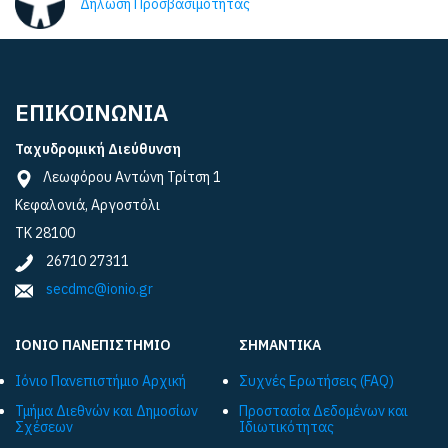
Δήλωση Προσβασιμότητας
ΕΠΙΚΟΙΝΩΝΙΑ
Ταχυδρομική Διεύθυνση
Λεωφόρου Αντώνη Τρίτση 1
Κεφαλονιά, Αργοστόλι
ΤΚ 28100
26710 27311
secdmc@ionio.gr
ΙΟΝΙΟ ΠΑΝΕΠΙΣΤΗΜΙΟ
ΣΗΜΑΝΤΙΚΑ
Ιόνιο Πανεπιστήμιο Αρχική
Συχνές Ερωτήσεις (FAQ)
Τμήμα Διεθνών και Δημοσίων
Προστασία Δεδομένων και
Σχέσεων
Ιδιωτικότητας