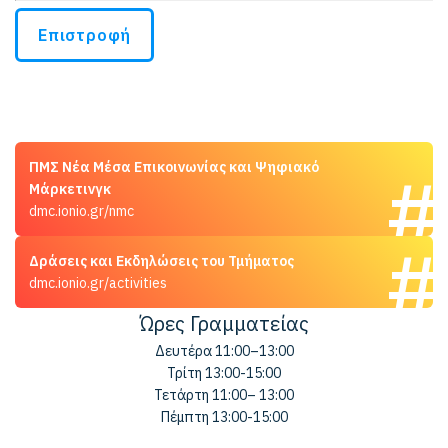
Επιστροφή
ΠΜΣ Νέα Μέσα Επικοινωνίας και Ψηφιακό
Μάρκετινγκ
dmc.ionio.gr/nmc
Δράσεις και Εκδηλώσεις του Τμήματος
dmc.ionio.gr/activities
Ώρες Γραμματείας
Δευτέρα 11:00–13:00
Τρίτη 13:00-15:00
Τετάρτη 11:00– 13:00
Πέμπτη 13:00-15:00