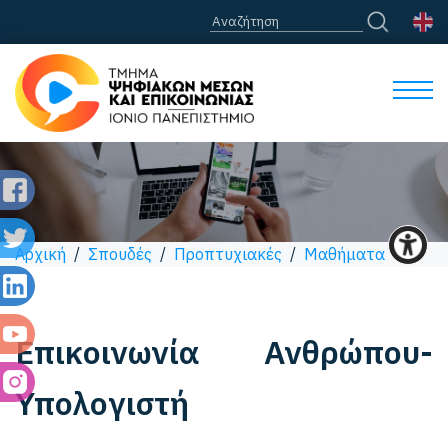
Αρχική
/
Σπουδές
/
Προπτυχιακές
/
Μαθήματα
Επικοινωνία Ανθρώπου-
Υπολογιστή