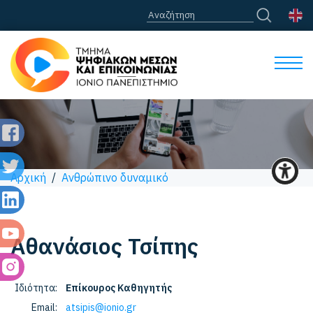
Αρχική
/
Ανθρώπινο δυναμικό
Αθανάσιος
Τσίπης
Ιδιότητα:
Επίκουρος Καθηγητής
Email:
atsipis@ionio.gr