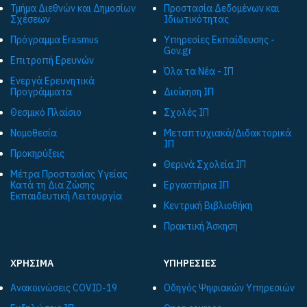
Τμήμα Διεθνών και Δημοσίων
Προστασία Δεδομένων και
Σχέσεων
Ιδιωτικότητας
Πρόγραμμα Εrasmus
Υπηρεσίες Εκπαίδευσης -
Gov.gr
Επιτροπή Ερευνών
Όλα τα Νέα - ΙΠ
Ενεργά Ερευνητικά
Προγράμματα
Διοίκηση ΙΠ
Θεσμικό Πλαίσιο
Σχολές ΙΠ
Νομοθεσία
Μεταπτυχιακά/Διδακτορικά
ΙΠ
Προκηρύξεις
Θερινά Σχολεία ΙΠ
Μέτρα Προστασίας Υγείας
Κατά τη Δια Ζώσης
Εργαστήρια ΙΠ
Εκπαιδευτική Λειτουργία
Κεντρική Βιβλιοθήκη
Πρακτική Άσκηση
ΧΡΗΣΙΜΑ
ΥΠΗΡΕΣΙΕΣ
Ανακοινώσεις COVID-19
Οδηγός Ψηφιακών Υπηρεσιών