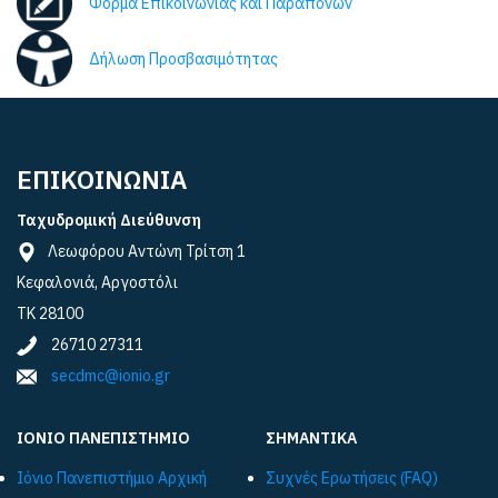
Φόρμα Επικοινωνίας και Παραπόνων
Δήλωση Προσβασιμότητας
ΕΠΙΚΟΙΝΩΝΙΑ
Ταχυδρομική Διεύθυνση
Λεωφόρου Αντώνη Τρίτση 1
Κεφαλονιά, Αργοστόλι
ΤΚ 28100
26710 27311
secdmc@ionio.gr
ΙΟΝΙΟ ΠΑΝΕΠΙΣΤΗΜΙΟ
ΣΗΜΑΝΤΙΚΑ
Ιόνιο Πανεπιστήμιο Αρχική
Συχνές Ερωτήσεις (FAQ)