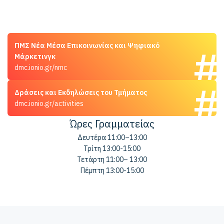
ΠΜΣ Νέα Μέσα Επικοινωνίας και Ψηφιακό
Μάρκετινγκ
dmc.ionio.gr/nmc
Δράσεις και Εκδηλώσεις του Τμήματος
dmc.ionio.gr/activities
Ώρες Γραμματείας
Δευτέρα 11:00–13:00
Τρίτη 13:00-15:00
Τετάρτη 11:00– 13:00
Πέμπτη 13:00-15:00