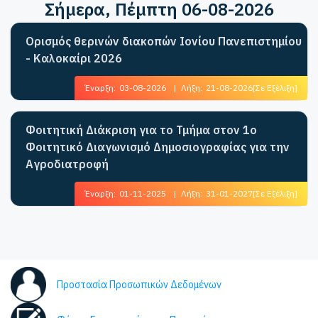
Σήμερα
, Πέμπτη 06-08-2026
Ορισμός θερινών διακοπών Ιονίου Πανεπιστημίου
- Καλοκαίρι 2026
Έναρξη:
03-08-2026
|
Λήξη:
21-08-2026
[Σε Εξέλιξη]
Φοιτητική Διάκριση για το Τμήμα στον 1ο
Φοιτητικό Διαγωνισμό Δημοσιογραφίας για την
Αγροδιατροφή
Έναρξη:
01-11-2025
|
Λήξη:
31-01-2027
[Σε Εξέλιξη]
Προστασία Προσωπικών Δεδομένων