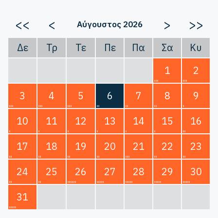
<<
<
>
>>
Αύγουστος 2026
Δε
Τρ
Τε
Πε
Πα
Σα
Κυ
1
2
3
4
5
6
7
8
9
10
11
12
13
14
15
16
17
18
19
20
21
22
23
24
25
26
27
28
29
30
31