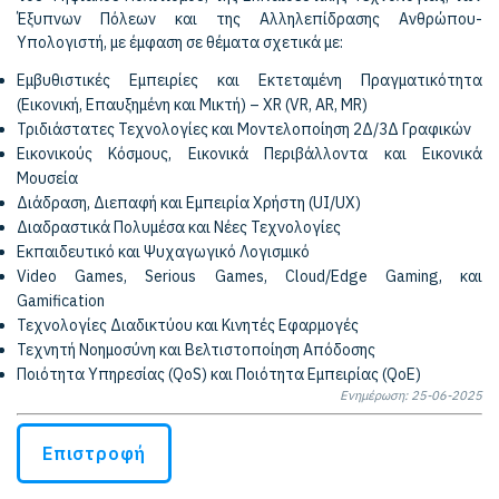
Έξυπνων Πόλεων και της Αλληλεπίδρασης Ανθρώπου-
Υπολογιστή, με έμφαση σε θέματα σχετικά με:
Εμβυθιστικές Εμπειρίες και Εκτεταμένη Πραγματικότητα
(Εικονική, Επαυξημένη και Μικτή) – XR (VR, AR, MR)
Τριδιάστατες Τεχνολογίες και Μοντελοποίηση 2Δ/3Δ Γραφικών
Εικονικούς Κόσμους, Εικονικά Περιβάλλοντα και Εικονικά
Μουσεία
Διάδραση, Διεπαφή και Εμπειρία Χρήστη (UI/UX)
Διαδραστικά Πολυμέσα και Νέες Τεχνολογίες
Εκπαιδευτικό και Ψυχαγωγικό Λογισμικό
Video Games, Serious Games, Cloud/Edge Gaming, και
Gamification
Τεχνολογίες Διαδικτύου και Κινητές Εφαρμογές
Τεχνητή Νοημοσύνη και Βελτιστοποίηση Απόδοσης
Ποιότητα Υπηρεσίας (QoS) και Ποιότητα Εμπειρίας (QoE)
Ενημέρωση: 25-06-2025
Επιστροφή