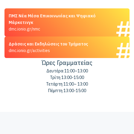
ΠΜΣ Νέα Μέσα Επικοινωνίας και Ψηφιακό
Μάρκετινγκ
dmc.ionio.gr/nmc
Δράσεις και Εκδηλώσεις του Τμήματος
dmc.ionio.gr/activities
Ώρες Γραμματείας
Δευτέρα 11:00–13:00
Τρίτη 13:00-15:00
Τετάρτη 11:00– 13:00
Πέμπτη 13:00-15:00