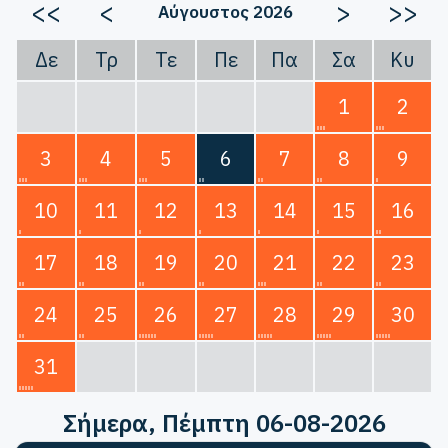
<<
<
>
>>
Αύγουστος 2026
Δε
Τρ
Τε
Πε
Πα
Σα
Κυ
1
2
3
4
5
6
7
8
9
10
11
12
13
14
15
16
17
18
19
20
21
22
23
24
25
26
27
28
29
30
31
Σήμερα
, Πέμπτη 06-08-2026