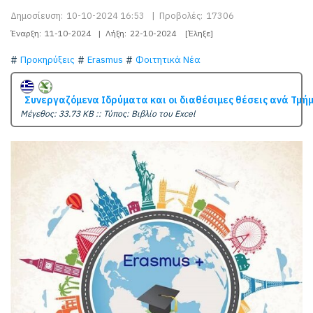
Δημοσίευση:
10-10-2024 16:53
|
Προβολές:
17306
Έναρξη:
11-10-2024
|
Λήξη:
22-10-2024
[Έληξε]
Προκηρύξεις
Erasmus
Φοιτητικά Νέα
Συνεργαζόμενα Ιδρύματα και οι διαθέσιμες θέσεις ανά Τμή
Mέγεθος: 33.73 KB :: Τύπος: Βιβλίο του Excel