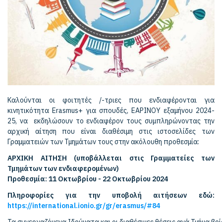
Καλούνται οι φοιτητές /-τριες που ενδιαφέρονται για
κινητικότητα Erasmus+ για σπουδές, ΕΑΡΙΝΟΥ εξαμήνου 2024-
25, να εκδηλώσουν το ενδιαφέρον τους συμπληρώνοντας την
αρχική αίτηση που είναι διαθέσιμη στις ιστοσελίδες των
Γραμματειών των Τμημάτων τους στην ακόλουθη προθεσμία:
ΑΡΧΙΚΗ ΑΙΤΗΣΗ (υποβάλλεται στις Γραμματείες των
Τμημάτων των ενδιαφερομένων)
Προθεσμία: 11 Οκτωβρίου - 22 Οκτωβρίου 2024
Πληροφορίες για την υποβολή αιτήσεων εδώ:
https://international.ionio.gr/gr/erasmus/#84
Τα συνεργαζόμενα Ιδρύματα και οι διαθέσιμες θέσεις ανά Τμήμα βρ