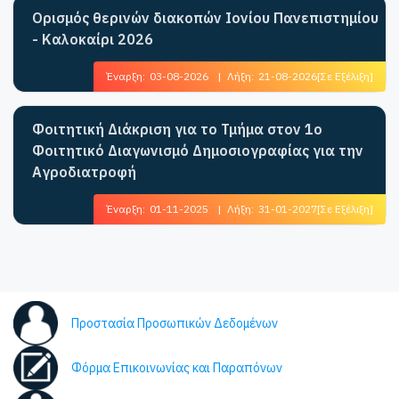
Ορισμός θερινών διακοπών Ιονίου Πανεπιστημίου
- Καλοκαίρι 2026
Έναρξη:
03-08-2026
|
Λήξη:
21-08-2026
[Σε Εξέλιξη]
Φοιτητική Διάκριση για το Τμήμα στον 1ο
Φοιτητικό Διαγωνισμό Δημοσιογραφίας για την
Αγροδιατροφή
Έναρξη:
01-11-2025
|
Λήξη:
31-01-2027
[Σε Εξέλιξη]
Προστασία Προσωπικών Δεδομένων
Φόρμα Επικοινωνίας και Παραπόνων