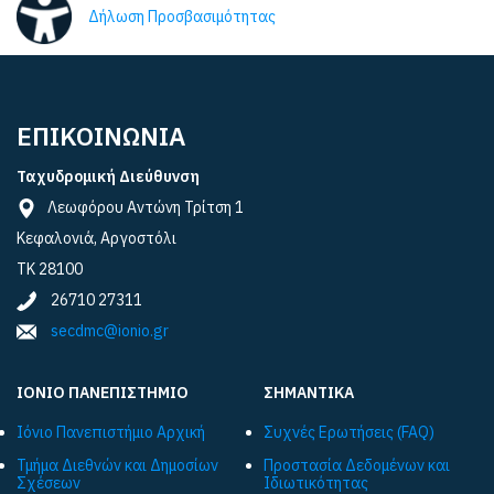
Δήλωση Προσβασιμότητας
ΕΠΙΚΟΙΝΩΝΙΑ
Ταχυδρομική Διεύθυνση
Λεωφόρου Αντώνη Τρίτση 1
Κεφαλονιά, Αργοστόλι
ΤΚ 28100
26710 27311
secdmc@ionio.gr
ΙΟΝΙΟ ΠΑΝΕΠΙΣΤΗΜΙΟ
ΣΗΜΑΝΤΙΚΑ
Ιόνιο Πανεπιστήμιο Αρχική
Συχνές Ερωτήσεις (FAQ)
Τμήμα Διεθνών και Δημοσίων
Προστασία Δεδομένων και
Σχέσεων
Ιδιωτικότητας