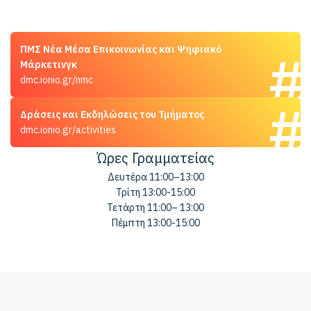
ΠΜΣ Νέα Μέσα Επικοινωνίας και Ψηφιακό
Μάρκετινγκ
dmc.ionio.gr/nmc
Δράσεις και Εκδηλώσεις του Τμήματος
dmc.ionio.gr/activities
Ώρες Γραμματείας
Δευτέρα 11:00–13:00
Τρίτη 13:00-15:00
Τετάρτη 11:00– 13:00
Πέμπτη 13:00-15:00