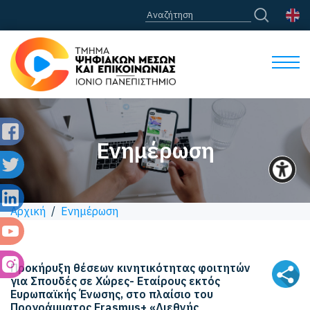
Ενημέρωση
Αρχική
/
Ενημέρωση
Προκήρυξη θέσεων κινητικότητας φοιτητών
για Σπουδές σε Χώρες- Εταίρους εκτός
Ευρωπαϊκής Ένωσης, στο πλαίσιο του
Προγράμματος Erasmus+ «Διεθνής