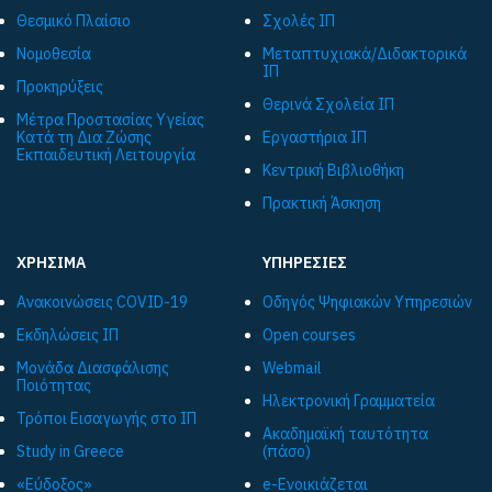
Θεσμικό Πλαίσιο
Σχολές ΙΠ
Νομοθεσία
Μεταπτυχιακά/Διδακτορικά
ΙΠ
Προκηρύξεις
Θερινά Σχολεία ΙΠ
Μέτρα Προστασίας Υγείας
Κατά τη Δια Ζώσης
Εργαστήρια ΙΠ
Εκπαιδευτική Λειτουργία
Κεντρική Βιβλιοθήκη
Πρακτική Άσκηση
ΧΡΗΣΙΜΑ
ΥΠΗΡΕΣΙΕΣ
Ανακοινώσεις COVID-19
Οδηγός Ψηφιακών Υπηρεσιών
Εκδηλώσεις ΙΠ
Open courses
Μονάδα Διασφάλισης
Webmail
Ποιότητας
Ηλεκτρονική Γραμματεία
Τρόποι Εισαγωγής στο ΙΠ
Ακαδημαϊκή ταυτότητα
Study in Greece
(πάσο)
«Εύδοξος»
e-Ενοικιάζεται