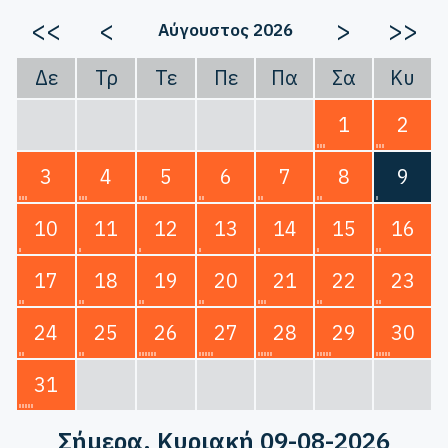
<<
<
>
>>
Αύγουστος 2026
Δε
Τρ
Τε
Πε
Πα
Σα
Κυ
1
2
3
4
5
6
7
8
9
10
11
12
13
14
15
16
17
18
19
20
21
22
23
24
25
26
27
28
29
30
31
Σήμερα
, Κυριακή 09-08-2026