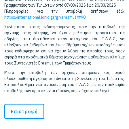
Γραμματείες των Τμημάτων από 07/03/2025 έως 20/03/2025
Πληροφορίες για την υποβολή αιτήσεων εδώ:
https://international.ionio.gr/gr/erasmus/#90
Συνίσταται στους ενδιαφερόμενους, πριν την υποβολή της
αρχικής τους αίτησης, να έχουν μελετήσει προσεκτικά τις
οδηγίες, που διατίθενται στον ιστοχώρο του Τ.Δ.Δ.Σ., να
ελέγξουν τα δεδομένα του/των Ιδρύματος/-ων υποδοχής, που
τους ενδιαφέρουν και να έχουν λύσει τις απορίες τους, όσον
αφορά στα ακαδημαϊκά θέματα (αναγνώριση μαθημάτων κλπ.) με
τους Συντονιστές Erasmus των Τμημάτων τους
Μετά την υποβολή των αρχικών αιτήσεων και, αφού
ολοκληρωθεί η έγκριση αυτών από τη Συνέλευση του Τμήματος,
θα ακολουθήσει νέα ανακοίνωση του Τ.Δ.Δ.Σ. με την προθεσμία
υποβολής των οριστικών αιτήσεων, όσων έχουν επιλεγεί.
Επιστροφή