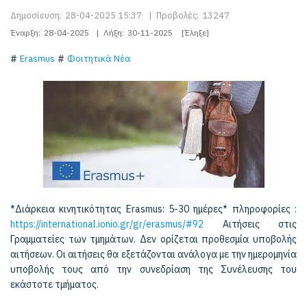
Δημοσίευση:
28-04-2025 15:37
|
Προβολές:
13247
Έναρξη:
28-04-2025
|
Λήξη:
30-11-2025
[Έληξε]
Erasmus
Φοιτητικά Νέα
*Διάρκεια κινητικότητας Erasmus: 5-30 ημέρες* πληροφορίες :
https://international.ionio.gr/gr/erasmus/#92
Αιτήσεις στις
Γραμματείες των τμημάτων. Δεν ορίζεται προθεσμία υποβολής
αιτήσεων. Οι αιτήσεις θα εξετάζονται ανάλογα με την ημερομηνία
υποβολής τους από την συνεδρίαση της Συνέλευσης του
εκάστοτε τμήματος.