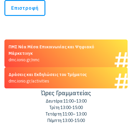
Επιστροφή
ΠΜΣ Νέα Μέσα Επικοινωνίας και Ψηφιακό
Μάρκετινγκ
dmc.ionio.gr/nmc
Δράσεις και Εκδηλώσεις του Τμήματος
dmc.ionio.gr/activities
Ώρες Γραμματείας
Δευτέρα 11:00–13:00
Τρίτη 13:00-15:00
Τετάρτη 11:00– 13:00
Πέμπτη 13:00-15:00