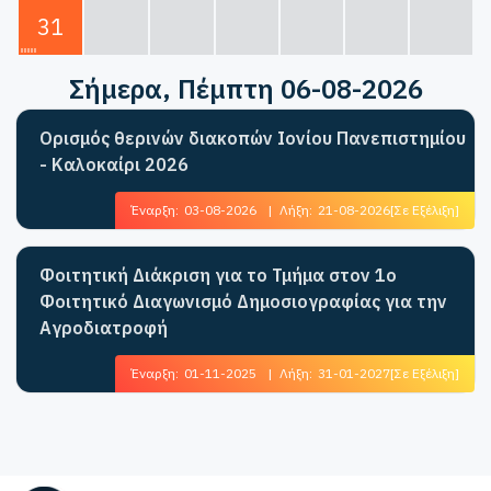
31
Σήμερα
, Πέμπτη 06-08-2026
Ορισμός θερινών διακοπών Ιονίου Πανεπιστημίου
- Καλοκαίρι 2026
Έναρξη:
03-08-2026
|
Λήξη:
21-08-2026
[Σε Εξέλιξη]
Φοιτητική Διάκριση για το Τμήμα στον 1ο
Φοιτητικό Διαγωνισμό Δημοσιογραφίας για την
Αγροδιατροφή
Έναρξη:
01-11-2025
|
Λήξη:
31-01-2027
[Σε Εξέλιξη]