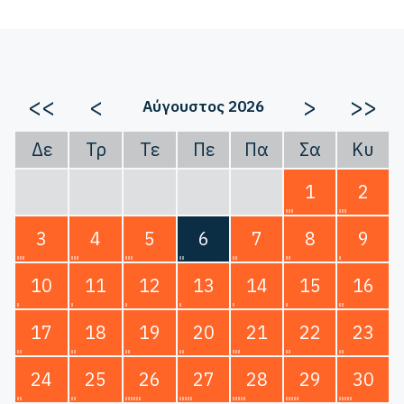
<<
<
>
>>
Αύγουστος 2026
Δε
Τρ
Τε
Πε
Πα
Σα
Κυ
1
2
3
4
5
6
7
8
9
10
11
12
13
14
15
16
17
18
19
20
21
22
23
24
25
26
27
28
29
30