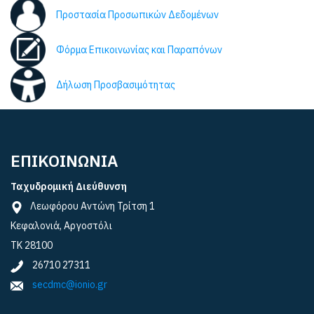
Προστασία Προσωπικών Δεδομένων
Φόρμα Επικοινωνίας και Παραπόνων
Δήλωση Προσβασιμότητας
ΕΠΙΚΟΙΝΩΝΙΑ
Ταχυδρομική Διεύθυνση
Λεωφόρου Αντώνη Τρίτση 1
Κεφαλονιά, Αργοστόλι
ΤΚ 28100
26710 27311
secdmc@ionio.gr