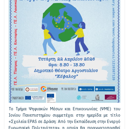
Το Τμήμα Ψηφιακών Μέσων και Επικοινωνίας (ΨΜΕ) του
Ιονίου Πανεπιστημίου συμμετέχει στην ημερίδα με τίτλο
«Σχολεία EPAS σε Δράση: Από την Εκπαίδευση στην Ενεργό
Ευρωπαϊκή Πολιτειότητα», η οποία θα πραγματοποιηθεί