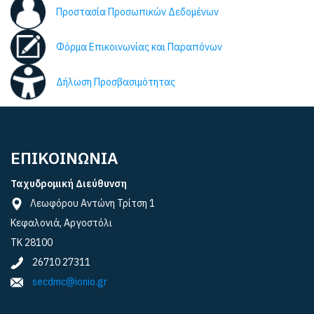
Προστασία Προσωπικών Δεδομένων
Φόρμα Επικοινωνίας και Παραπόνων
Δήλωση Προσβασιμότητας
ΕΠΙΚΟΙΝΩΝΙΑ
Ταχυδρομική Διεύθυνση
Λεωφόρου Αντώνη Τρίτση 1
Κεφαλονιά, Αργοστόλι
ΤΚ 28100
26710 27311
secdmc@ionio.gr