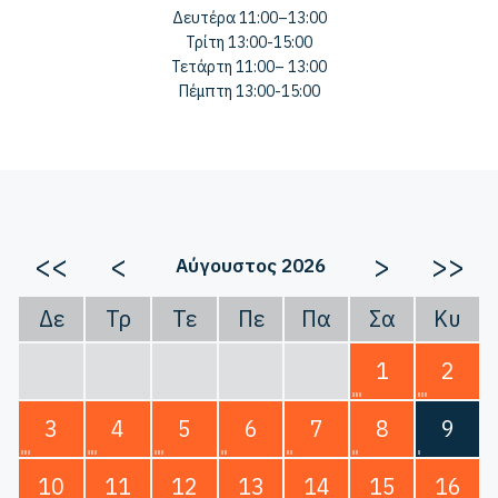
Δευτέρα 11:00–13:00
Τρίτη 13:00-15:00
Τετάρτη 11:00– 13:00
Πέμπτη 13:00-15:00
<<
<
>
>>
Αύγουστος 2026
Δε
Τρ
Τε
Πε
Πα
Σα
Κυ
1
2
3
4
5
6
7
8
9
10
11
12
13
14
15
16