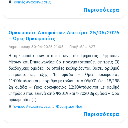
Γενικές Ανακοινώσεις
Περισσότερα
Ορκωμοσία Αποφοίτων Δευτέρα 25/05/2026
– Ώρες Ορκωμοσίας
Δημοσίευση:
30-04-2026 21:05
|
Προβολές:
627
Η ορκωμοσία των αποφοίτων του Τμήματος Ψηφιακών
Μέσων και Επικοινωνίας θα πραγματοποιηθεί σε τρεις (3)
διαδοχικές ομάδες, οι οποίες καθορίζονται βάσει αριθμού
μητρώου, ως εξής: 1η ομάδα – Ώρα ορκωμοσίας
11:00Απόφοιτοι με αριθμό μητρώου από 05/001 έως 18/198
2η ομάδα – Ώρα ορκωμοσίας 12:30Απόφοιτοι με αριθμό
μητρώου που ξεκινά από Ψ2019 και Ψ2020 3η ομάδα – Ώρα
ορκωμοσίας (...)
Γενικές Ανακοινώσεις
Φοιτητικά Νέα
Περισσότερα