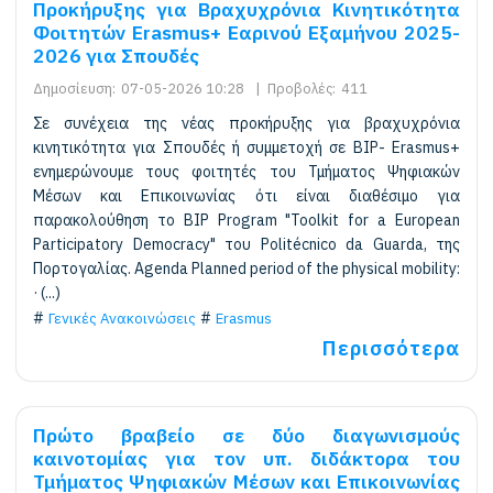
Προκήρυξης για Βραχυχρόνια Kινητικότητα
Φοιτητών Erasmus+ Εαρινού Εξαμήνου 2025-
2026 για Σπουδές
Δημοσίευση:
07-05-2026 10:28
|
Προβολές:
411
Σε συνέχεια της νέας προκήρυξης για βραχυχρόνια
κινητικότητα για Σπουδές ή συμμετοχή σε BIP- Erasmus+
ενημερώνουμε τους φοιτητές του Τμήματος Ψηφιακών
Μέσων και Επικοινωνίας ότι είναι διαθέσιμο για
παρακολούθηση το BIP Program "Toolkit for a European
Participatory Democracy" του Politécnico da Guarda, της
Πορτογαλίας. Agenda Planned period of the physical mobility:
· (...)
Γενικές Ανακοινώσεις
Erasmus
Περισσότερα
Πρώτο βραβείο σε δύο διαγωνισμούς
καινοτομίας για τον υπ. διδάκτορα του
Τμήματος Ψηφιακών Μέσων και Επικοινωνίας