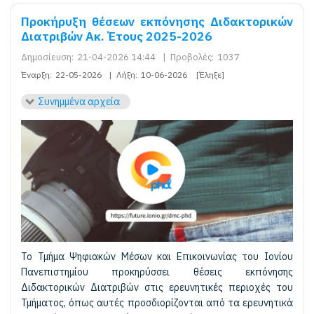
Προκήρυξη θέσεων εκπόνησης Διδακτορικών
Διατριβών Ακ. Έτους 2025-2026
Δημοσίευση:
21-04-2026 14:44
|
Προβολές:
1037
Έναρξη:
22-05-2026
|
Λήξη:
10-06-2026
[Έληξε]
Συνημμένα αρχεία
Το Τμήμα Ψηφιακών Μέσων και Επικοινωνίας του Ιονίου
Πανεπιστημίου προκηρύσσει θέσεις εκπόνησης
Διδακτορικών Διατριβών στις ερευνητικές περιοχές του
Τμήματος, όπως αυτές προσδιορίζονται από τα ερευνητικά