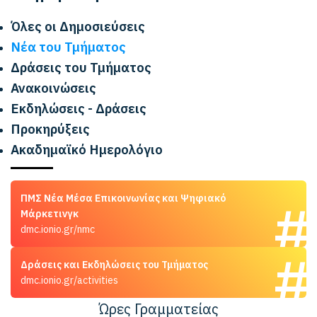
Όλες οι Δημοσιεύσεις
Νέα του Τμήματος
Δράσεις του Τμήματος
Ανακοινώσεις
Εκδηλώσεις - Δράσεις
Προκηρύξεις
Ακαδημαϊκό Ημερολόγιο
ΠΜΣ Νέα Μέσα Επικοινωνίας και Ψηφιακό
Μάρκετινγκ
dmc.ionio.gr/nmc
Δράσεις και Εκδηλώσεις του Τμήματος
dmc.ionio.gr/activities
Ώρες Γραμματείας