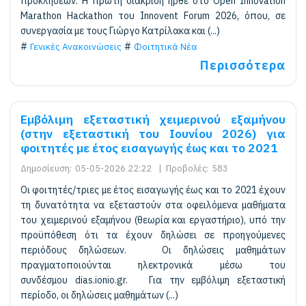
προκλήσεων. Η πρώτη διάκριση ήρθε στο Open Innovation
Marathon Hackathon του Innovent Forum 2026, όπου, σε
συνεργασία με τους Γιώργο Κατρίλακα και (...)
Γενικές Ανακοινώσεις
Φοιτητικά Νέα
Περισσότερα
Εμβόλιμη εξεταστική χειμερινού εξαμήνου
(στην εξεταστική του Ιουνίου 2026) για
φοιτητές με έτος εισαγωγής έως και το 2021
Δημοσίευση:
05-05-2026 22:22
|
Προβολές:
583
Οι φοιτητές/τριες με έτος εισαγωγής έως και το 2021 έχουν
τη δυνατότητα να εξεταστούν στα οφειλόμενα μαθήματα
του χειμερινού εξαμήνου (θεωρία και εργαστήριο), υπό την
προϋπόθεση ότι τα έχουν δηλώσει σε προηγούμενες
περιόδους δηλώσεων. Οι δηλώσεις μαθημάτων
πραγματοποιούνται ηλεκτρονικά μέσω του
συνδέσμου dias.ionio.gr. Για την εμβόλιμη εξεταστική
περίοδο, οι δηλώσεις μαθημάτων (...)