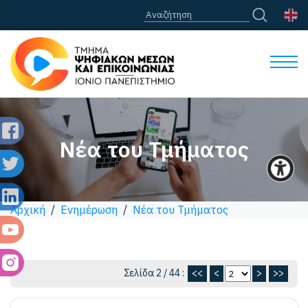
Νέα του Τμήματος
Αρχική
/
Ενημέρωση
/
Νέα του Τμήματος
Σελίδα 2 / 44 :
<<
<
>
>>