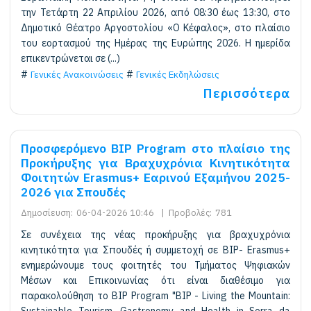
την Τετάρτη 22 Απριλίου 2026, από 08:30 έως 13:30, στο
Δημοτικό Θέατρο Αργοστολίου «Ο Κέφαλος», στο πλαίσιο
του εορτασμού της Ημέρας της Ευρώπης 2026. Η ημερίδα
επικεντρώνεται σε (...)
Γενικές Ανακοινώσεις
Γενικές Εκδηλώσεις
Περισσότερα
Προσφερόμενο BIP Program στο πλαίσιο της
Προκήρυξης για Βραχυχρόνια Kινητικότητα
Φοιτητών Erasmus+ Εαρινού Εξαμήνου 2025-
2026 για Σπουδές
Δημοσίευση:
06-04-2026 10:46
|
Προβολές:
781
Σε συνέχεια της νέας προκήρυξης για βραχυχρόνια
κινητικότητα για Σπουδές ή συμμετοχή σε BIP- Erasmus+
ενημερώνουμε τους φοιτητές του Τμήματος Ψηφιακών
Μέσων και Επικοινωνίας ότι είναι διαθέσιμο για
παρακολούθηση το BIP Program "BIP - Living the Mountain:
Sustainable Tourism, Gastronomy and Health in Serra da