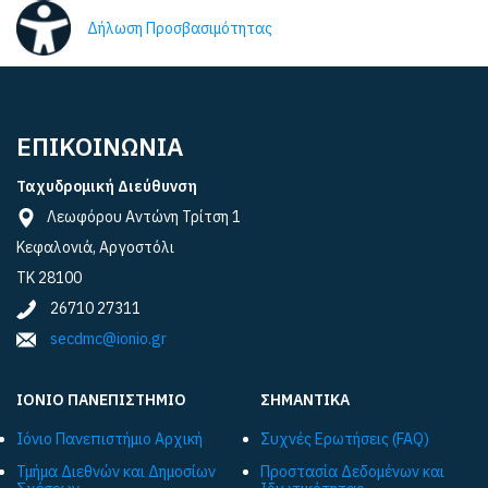
Δήλωση Προσβασιμότητας
ΕΠΙΚΟΙΝΩΝΙΑ
Ταχυδρομική Διεύθυνση
Λεωφόρου Αντώνη Τρίτση 1
Κεφαλονιά, Αργοστόλι
ΤΚ 28100
26710 27311
secdmc@ionio.gr
ΙΟΝΙΟ ΠΑΝΕΠΙΣΤΗΜΙΟ
ΣΗΜΑΝΤΙΚΑ
Ιόνιο Πανεπιστήμιο Αρχική
Συχνές Ερωτήσεις (FAQ)
Τμήμα Διεθνών και Δημοσίων
Προστασία Δεδομένων και