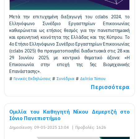
Μετά την επιτυχημένη διεξαγωγή του cclabs 2024, το
Ελληνόφωνο Συνέδριο Εργαστηρίων Επικοινωνίας
καθιερώνεται ως ετήσιος θεσμός για την πανεπιστημιακή
και ερευνητική κοινότητα της Ελλάδας και της Κύπρου. Το
4ο Ετήσιο Ελληνόφωνο Συνέδριο Εργαστηρίων Επικοινωνίας
(cclabs 2025) θα πραγματοποιηθεί διαδικτυακά στις 28 και
29 Ιουνίου 2025, με κεντρικό θεματικό άξονα: «Η
Επικοινωνία στην εποχή της 5ης Βιομηχανικής
Επανάστασης».
Γενικές Εκδηλώσεις
Συνέδρια
Δελτία Τύπου
Περισσότερα
Ομιλία του Καθηγητή Νίκου Δεμερτζή στο
Ιόνιο Πανεπιστήμιο
Δημοσίευση:
09-05-2025 13:04
|
Προβολές:
1626