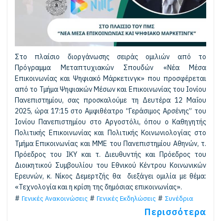
Στο πλαίσιο διοργάνωσης σειράς ομιλιών από το
Πρόγραμμα Μεταπτυχιακών Σπουδών «Νέα Μέσα
Επικοινωνίας και Ψηφιακό Μάρκετινγκ» που προσφέρεται
από το Τμήμα Ψηφιακών Μέσων και Επικοινωνίας του Ιονίου
Πανεπιστημίου, σας προσκαλούμε τη Δευτέρα 12 Μαΐου
2025, ώρα 17:15 στο Αμφιθέατρο “Γεράσιμος Αρσένης” του
Ιονίου Πανεπιστημίου στο Αργοστόλι, όπου ο Καθηγητής
Πολιτικής Επικοινωνίας και Πολιτικής Κοινωνιολογίας στο
Τμήμα Επικοινωνίας και ΜΜΕ του Πανεπιστημίου Αθηνών, τ.
Πρόεδρος του ΙΚΥ και τ. Διευθυντής και Πρόεδρος του
Διοικητικού Συμβουλίου του Εθνικού Κέντρου Κοινωνικών
Ερευνών, κ. Νίκος Δεμερτζής θα διεξάγει ομιλία με θέμα:
«Τεχνολογία και η κρίση της δημόσιας επικοινωνίας».
Γενικές Ανακοινώσεις
Γενικές Εκδηλώσεις
Συνέδρια
Περισσότερα