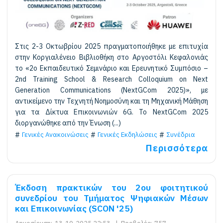
Στις 2-3 Οκτωβρίου 2025 πραγματοποιήθηκε με επιτυχία
στην Κοργιαλένειο Βιβλιοθήκη στο Αργοστόλι Κεφαλονιάς
το «2ο Εκπαιδευτικό Σεμινάριο και Ερευνητικό Συμπόσιο –
2nd Training School & Research Colloquium on Next
Generation Communications (NextGCom 2025)», με
αντικείμενο την Τεχνητή Νοημοσύνη και τη Μηχανική Μάθηση
για τα Δίκτυα Επικοινωνιών 6G. Το NextGCom 2025
διοργανώθηκε από την Ένωση (...)
Γενικές Ανακοινώσεις
Γενικές Εκδηλώσεις
Συνέδρια
Περισσότερα
Έκδοση πρακτικών του 2ου φοιτητικού
συνεδρίου του Τμήματος Ψηφιακών Μέσων
και Επικοινωνίας (SCON '25)
Δημοσίευση:
13-10-2025 22:53
|
Προβολές:
757