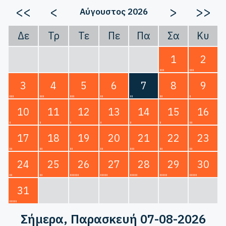
<<
<
>
>>
Αύγουστος 2026
Δε
Τρ
Τε
Πε
Πα
Σα
Κυ
1
2
3
4
5
6
7
8
9
10
11
12
13
14
15
16
17
18
19
20
21
22
23
24
25
26
27
28
29
30
31
Σήμερα
, Παρασκευή 07-08-2026