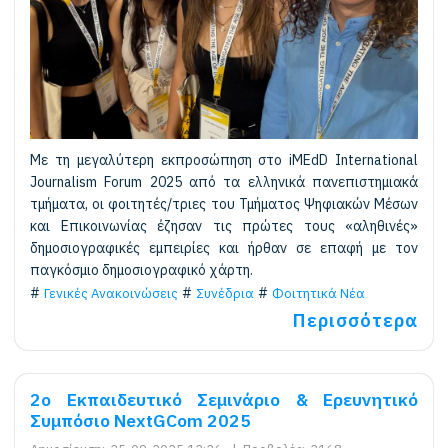
Με τη μεγαλύτερη εκπροσώπηση στο iMEdD International
Journalism Forum 2025 από τα ελληνικά πανεπιστημιακά
τμήματα, οι φοιτητές/τριες του Τμήματος Ψηφιακών Μέσων
και Επικοινωνίας έζησαν τις πρώτες τους «αληθινές»
δημοσιογραφικές εμπειρίες και ήρθαν σε επαφή με τον
παγκόσμιο δημοσιογραφικό χάρτη.
Γενικές Ανακοινώσεις
Συνέδρια
Φοιτητικά Νέα
Περισσότερα
2ο Εκπαιδευτικό Σεμινάριο & Ερευνητικό
Συμπόσιο NextGCom 2025