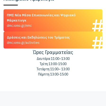
ΠΜΣ Νέα Μέσα Επικοινωνίας και Ψηφιακό
Μάρκετινγκ
dmc.ionio.gr/nmc
Δράσεις και Εκδηλώσεις του Τμήματος
dmc.ionio.gr/activities
Ώρες Γραμματείας
Δευτέρα 11:00–13:00
Τρίτη 13:00-15:00
Τετάρτη 11:00– 13:00
Πέμπτη 13:00-15:00