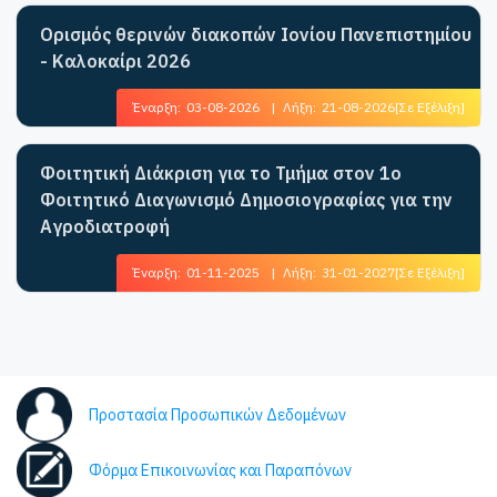
Ορισμός θερινών διακοπών Ιονίου Πανεπιστημίου
- Καλοκαίρι 2026
Έναρξη:
03-08-2026
|
Λήξη:
21-08-2026
[Σε Εξέλιξη]
Φοιτητική Διάκριση για το Τμήμα στον 1ο
Φοιτητικό Διαγωνισμό Δημοσιογραφίας για την
Αγροδιατροφή
Έναρξη:
01-11-2025
|
Λήξη:
31-01-2027
[Σε Εξέλιξη]
Προστασία Προσωπικών Δεδομένων
Φόρμα Επικοινωνίας και Παραπόνων