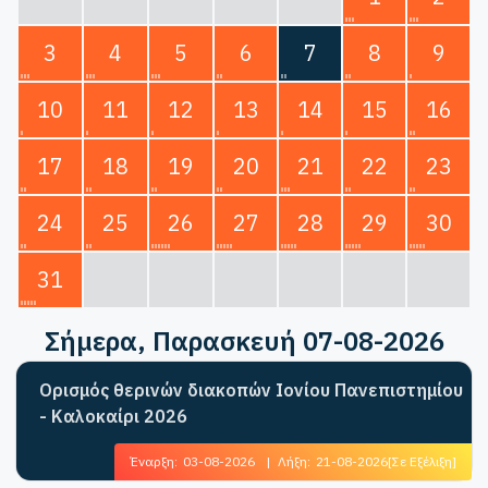
3
4
5
6
7
8
9
10
11
12
13
14
15
16
17
18
19
20
21
22
23
24
25
26
27
28
29
30
31
Σήμερα
, Παρασκευή 07-08-2026
Ορισμός θερινών διακοπών Ιονίου Πανεπιστημίου
- Καλοκαίρι 2026
Έναρξη:
03-08-2026
|
Λήξη:
21-08-2026
[Σε Εξέλιξη]