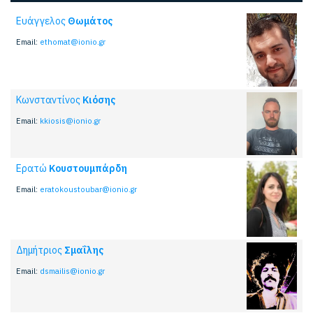
Ευάγγελος
Θωμάτος
Email:
ethomat@ionio.gr
Κωνσταντίνος
Κιόσης
Email:
kkiosis@ionio.gr
Ερατώ
Κουστουμπάρδη
Email:
eratokoustoubar@ionio.gr
Δημήτριος
Σμαΐλης
Email:
dsmailis@ionio.gr