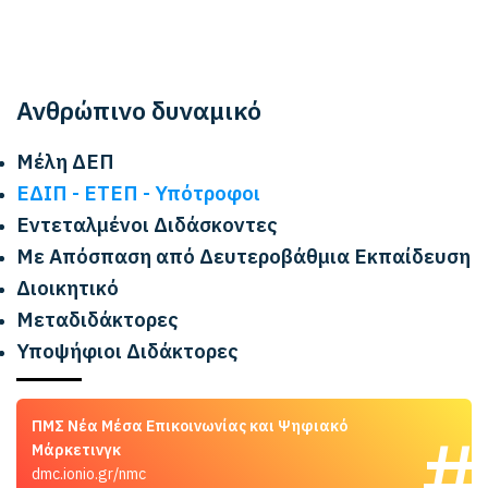
Ανθρώπινο δυναμικό
Μέλη ΔΕΠ
ΕΔΙΠ - ΕΤΕΠ - Υπότροφοι
Εντεταλμένοι Διδάσκοντες
Με Απόσπαση από Δευτεροβάθμια Εκπαίδευση
Διοικητικό
Μεταδιδάκτορες
Υποψήφιοι Διδάκτορες
ΠΜΣ Νέα Μέσα Επικοινωνίας και Ψηφιακό
Μάρκετινγκ
dmc.ionio.gr/nmc