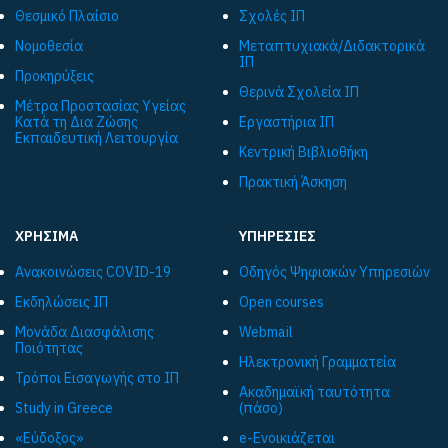
Θεσμικό Πλαίσιο
Σχολές ΙΠ
Νομοθεσία
Μεταπτυχιακά/Διδακτορικά
ΙΠ
Προκηρύξεις
Θερινά Σχολεία ΙΠ
Μέτρα Προστασίας Υγείας
Κατά τη Δια Ζώσης
Εργαστήρια ΙΠ
Εκπαιδευτική Λειτουργία
Κεντρική Βιβλιοθήκη
Πρακτική Άσκηση
ΧΡΗΣΙΜΑ
ΥΠΗΡΕΣΙΕΣ
Ανακοινώσεις COVID-19
Οδηγός Ψηφιακών Υπηρεσιών
Εκδηλώσεις ΙΠ
Open courses
Μονάδα Διασφάλισης
Webmail
Ποιότητας
Ηλεκτρονική Γραμματεία
Τρόποι Εισαγωγής στο ΙΠ
Ακαδημαϊκή ταυτότητα
Study in Greece
(πάσο)
«Εύδοξος»
e-Ενοικιάζεται