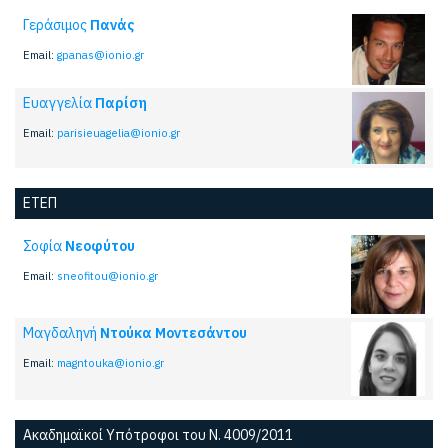
Γεράσιμος
Πανάς
Email:
gpanas@ionio.gr
Ευαγγελία
Παρίση
Email:
parisieuagelia@ionio.gr
ΕΤΕΠ
Σοφία
Νεοφύτου
Email:
sneofitou@ionio.gr
Μαγδαληνή
Ντούκα Μοντεσάντου
Email:
magntouka@ionio.gr
Ακαδημαϊκοί Υπότροφοι του Ν. 4009/2011