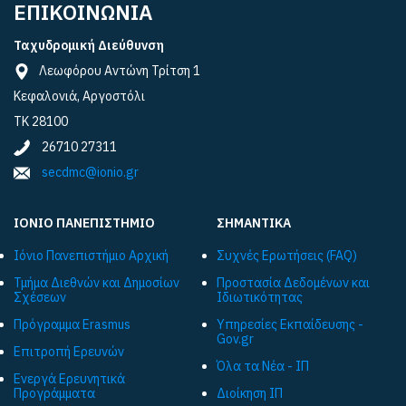
ΕΠΙΚΟΙΝΩΝΙΑ
Ταχυδρομική Διεύθυνση
Λεωφόρου Αντώνη Τρίτση 1
Κεφαλονιά, Αργοστόλι
ΤΚ 28100
26710 27311
secdmc@ionio.gr
ΙΟΝΙΟ ΠΑΝΕΠΙΣΤΗΜΙΟ
ΣΗΜΑΝΤΙΚΑ
Ιόνιο Πανεπιστήμιο Αρχική
Συχνές Ερωτήσεις (FAQ)
Τμήμα Διεθνών και Δημοσίων
Προστασία Δεδομένων και
Σχέσεων
Ιδιωτικότητας
Πρόγραμμα Εrasmus
Υπηρεσίες Εκπαίδευσης -
Gov.gr
Επιτροπή Ερευνών
Όλα τα Νέα - ΙΠ
Ενεργά Ερευνητικά
Προγράμματα
Διοίκηση ΙΠ