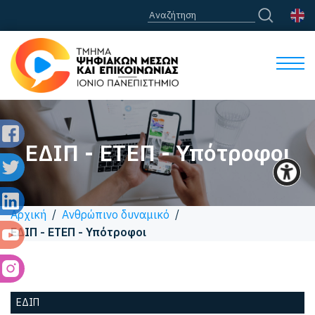
ΕΔΙΠ - ΕΤΕΠ - Υπότροφοι
Αρχική
/
Ανθρώπινο δυναμικό
/
ΕΔΙΠ - ΕΤΕΠ - Υπότροφοι
ΕΔΙΠ