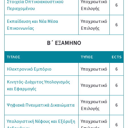
Στοιχεία Οπτικοακουστικού
Υποχρεωτικό
6
Περιεχομένου
Επιλογής
Εκπαίδευση και Νέα Μέσα
Υποχρεωτικό
6
Επικοινωνίας
Επιλογής
Β΄ ΕΞΑΜΗΝΟ
ΤΊΤΛΟΣ
ΤΎΠΟΣ
ECTS
Ηλεκτρονικό Εμπόριο
Υποχρεωτικό
6
Κινητός-Διάχυτος Υπολογισμός
Υποχρεωτικό
6
και Εφαρμογές
Υποχρεωτικό
Ψηφιακά Πνευματικά Δικαιώματα
6
Επιλογής
Υπολογιστική Νέφους και Εξόρυξη
Υποχρεωτικό
6