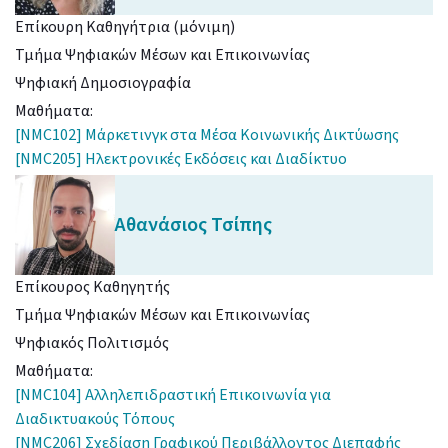
Επίκουρη Καθηγήτρια (μόνιμη)
Τμήμα Ψηφιακών Μέσων και Επικοινωνίας
Ψηφιακή Δημοσιογραφία
Μαθήματα:
[NMC102] Μάρκετινγκ στα Μέσα Κοινωνικής Δικτύωσης
[NMC205] Ηλεκτρονικές Εκδόσεις και Διαδίκτυο
Αθανάσιος
Τσίπης
Επίκουρος Καθηγητής
Τμήμα Ψηφιακών Μέσων και Επικοινωνίας
Ψηφιακός Πολιτισμός
Μαθήματα:
[NMC104] Αλληλεπιδραστική Επικοινωνία για
Διαδικτυακούς Τόπους
[NMC206] Σχεδίαση Γραφικού Περιβάλλοντος Διεπαφής